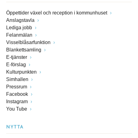
Öppettider växel och reception i kommunhuset
Anslagstavla
Lediga jobb
Felanmälan
Visselblåsarfunktion
Blankettsamling
E-tjänster
E-förslag
Kulturpunkten
Simhallen
Pressrum
Facebook
Instagram
You Tube
NYTTA