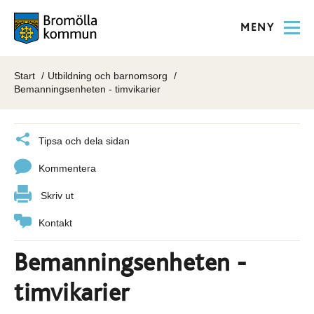
MENY
Start
Utbildning och barnomsorg
Bemanningsenheten - timvikarier
Tipsa och dela sidan
Kommentera
Skriv ut
Kontakt
Bemanningsenheten -
timvikarier