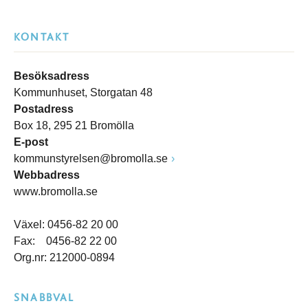
KONTAKT
Besöksadress
Kommunhuset, Storgatan 48
Postadress
Box 18, 295 21 Bromölla
E-post
kommunstyrelsen@bromolla.se
Webbadress
www.bromolla.se
Växel: 0456-82 20 00
Fax: 0456-82 22 00
Org.nr: 212000-0894
SNABBVAL