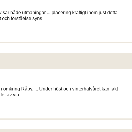
sar både utmaningar ... placering kraftigt inom just detta
 och förståelse syns
h omkring Råby. ... Under höst och vinterhalvåret kan jakt
del av via