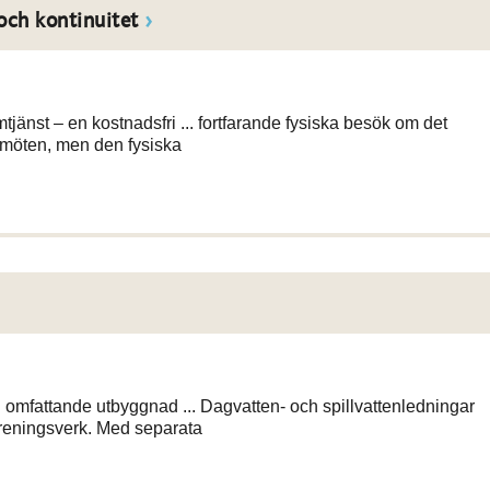
och kontinuitet
jänst – en kostnadsfri ... fortfarande fysiska besök om det
 möten, men den fysiska
omfattande utbyggnad ... Dagvatten- och spillvattenledningar
t reningsverk. Med separata