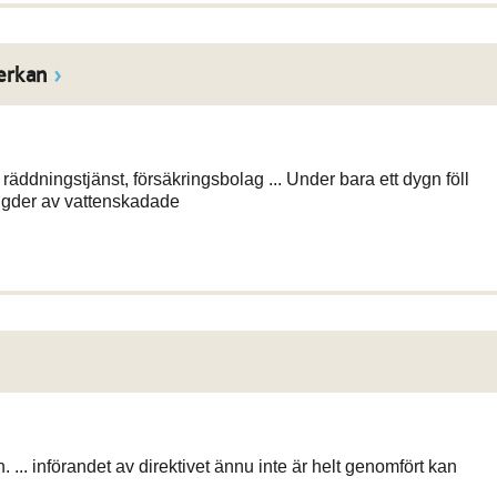
erkan
äddningstjänst, försäkringsbolag ... Under bara ett dygn föll
mängder av vattenskadade
.. införandet av direktivet ännu inte är helt genomfört kan