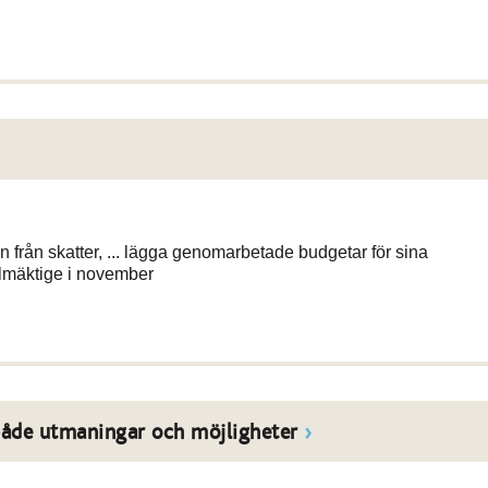
 från skatter, ... lägga genomarbetade budgetar för sina
llmäktige i november
 både utmaningar och möjligheter