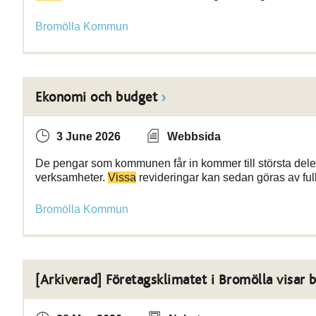
Bromölla Kommun
Ekonomi och budget
3 June 2026
Webbsida
De pengar som kommunen får in kommer till största delen
verksamheter.
Vissa
revideringar kan sedan göras av fu
Bromölla Kommun
[Arkiverad] Företagsklimatet i Bromölla visar