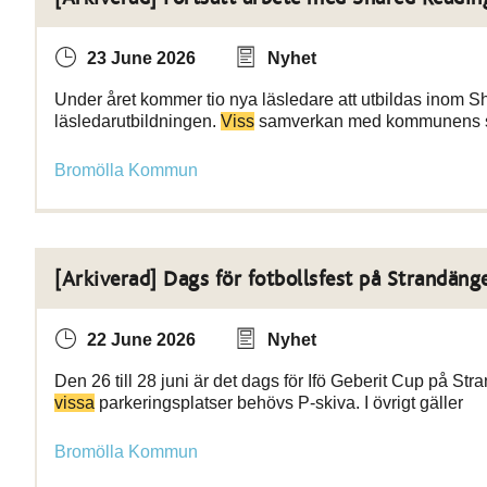
23 June 2026
Nyhet
Under året kommer tio nya läsledare att utbildas inom S
läsledarutbildningen.
Viss
samverkan med kommunens s
Bromölla Kommun
[Arkiverad] Dags för fotbollsfest på Strandäng
22 June 2026
Nyhet
Den 26 till 28 juni är det dags för Ifö Geberit Cup på Str
vissa
parkeringsplatser behövs P-skiva. I övrigt gäller
Bromölla Kommun