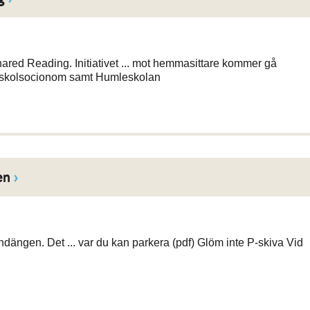
hared Reading. Initiativet ... mot hemmasittare kommer gå
kolsocionom samt Humleskolan
en
andängen. Det ... var du kan parkera (pdf) Glöm inte P-skiva Vid