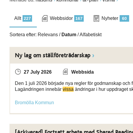
Allt
Webbsidor
Nyheter
227
167
60
Sortera efter:
Relevans
/
Datum
/
Alfabetiskt
Ny lag om ställföreträdarskap
27 July 2026
Webbsida
Den 1 juli 2026 började nya regler för godmanskap och fö
Lagändringen innebär
vissa
ändringar i hur uppdraget sk
Bromölla Kommun
[Arkiverad] Fortsatt arbete med Shared Readin