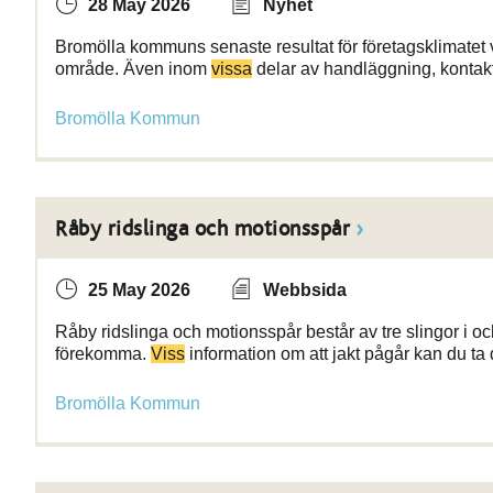
28 May 2026
Nyhet
Bromölla kommuns senaste resultat för företagsklimatet vi
område. Även inom
vissa
delar av handläggning, kontakt
Bromölla Kommun
Råby ridslinga och motionsspår
25 May 2026
Webbsida
Råby ridslinga och motionsspår består av tre slingor i oc
förekomma.
Viss
information om att jakt pågår kan du ta 
Bromölla Kommun