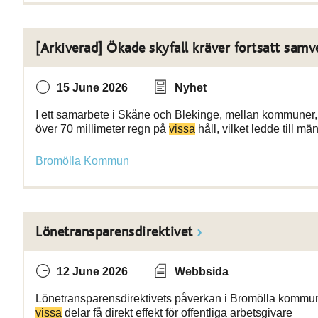
[Arkiverad] Ökade skyfall kräver fortsatt samv
15 June 2026
Nyhet
I ett samarbete i Skåne och Blekinge, mellan kommuner, r
över 70 millimeter regn på
vissa
håll, vilket ledde till 
Bromölla Kommun
Lönetransparensdirektivet
12 June 2026
Webbsida
Lönetransparensdirektivets påverkan i Bromölla kommun. .
vissa
delar få direkt effekt för offentliga arbetsgivare