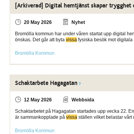
[Arkiverad] Digital hemtjänst skapar trygghet 
20 May 2026
Nyhet
Bromölla kommun har under våren startat upp digital hemt
önskas. Det går att byta
vissa
fysiska besök mot digitala
Bromölla Kommun
Schaktarbete Hagagatan
12 May 2026
Webbsida
Schaktarbetet på Hagagatan startades upp vecka 22. En 
är sammankopplade på
vissa
ställen vilket belastar vår
Bromölla Kommun