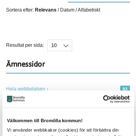
Sortera efter:
Relevans
/
Datum
/
Alfabetiskt
Resultat per sida:
Ämnessidor
Hela webbplatsen
83
Platser
Välkommen till Bromölla kommun!
Vi använder webbkakor (cookies) för att förbättra din
Alla platser
83