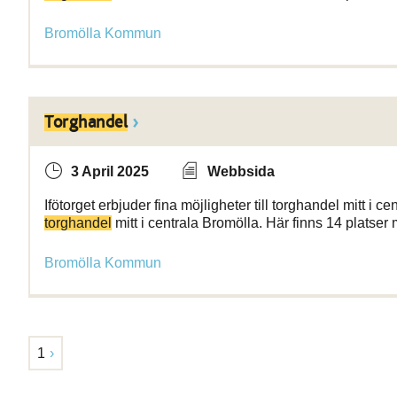
Bromölla Kommun
Torghandel
3 April 2025
Webbsida
Ifötorget erbjuder fina möjligheter till torghandel mitt i cen
torghandel
mitt i centrala Bromölla. Här finns 14 platser
Bromölla Kommun
1