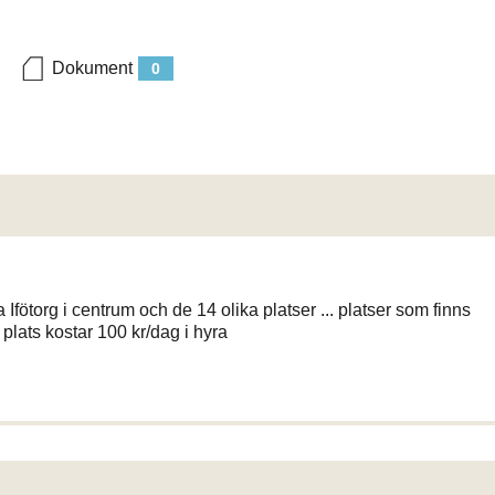
Dokument
0
Ifötorg i centrum och de 14 olika platser ... platser som finns
 plats kostar 100 kr/dag i hyra