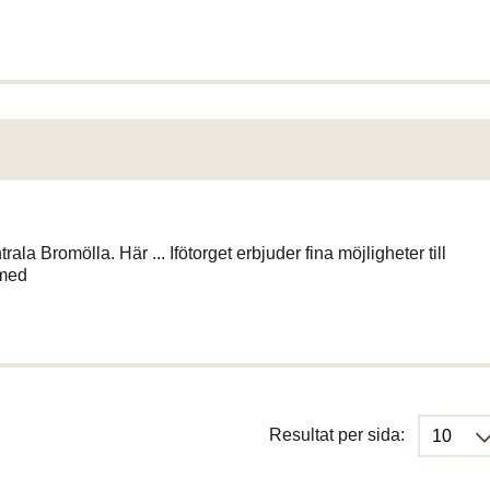
trala Bromölla. Här ... Ifötorget erbjuder fina möjligheter till
 med
Resultat per sida: