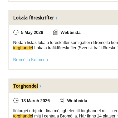
Lokala föreskrifter
5 May 2026
Webbsida
Nedan listas lokala föreskrifter som gäller i Bromölla ko
torghandel
Lokala trafikföreskrifter (Svensk trafikföreskri
Bromölla Kommun
Torghandel
13 March 2026
Webbsida
Ifötorget erbjuder fina möjligheter till torghandel mitt i cen
torghandel
mitt i centrala Bromölla. Här finns 14 platser