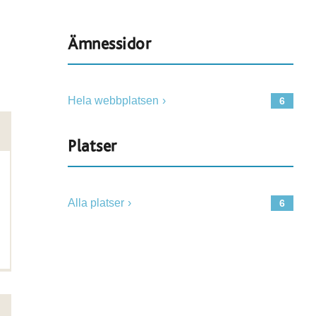
Ämnessidor
Hela webbplatsen
6
Platser
Alla platser
6