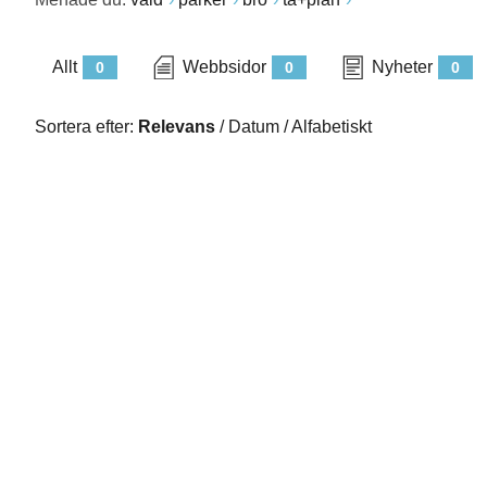
Allt
Webbsidor
Nyheter
0
0
0
Sortera efter:
Relevans
/
Datum
/
Alfabetiskt