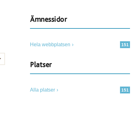
Ämnessidor
Hela webbplatsen
151
Platser
Alla platser
151