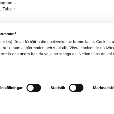
stagram
u Tube
 kommun!
kies) för att förbättra din upplevelse av bromolla.se. Cookies
 trafik, samla information och statistik. Vissa cookies är nödvänd
rrekt och andra kan du välja att stänga av. Nedan finns de val 
Inställningar
Statistik
Marknadsfö