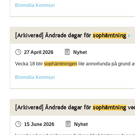
Bromölla Kommun
[Arkiverad] Ändrade dagar för
sophämtning
27 April 2026
Nyhet
Vecka 18 blir
sophämtningen
lite annorlunda på grund a
Bromölla Kommun
[Arkiverad] Ändrade dagar för
sophämtning
ve
15 June 2026
Nyhet