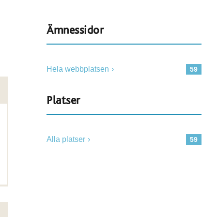
Ämnessidor
Hela webbplatsen
59
Platser
Alla platser
59