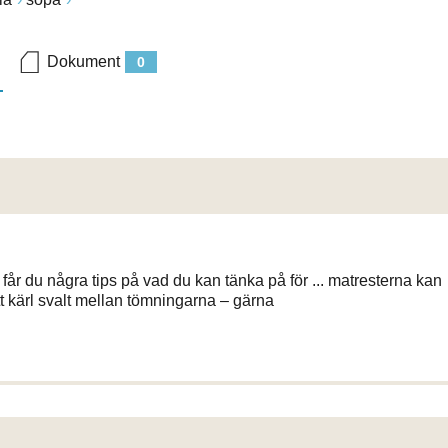
Dokument
0
 får du några tips på vad du kan tänka på för ... matresterna kan
tt kärl svalt mellan tömningarna – gärna