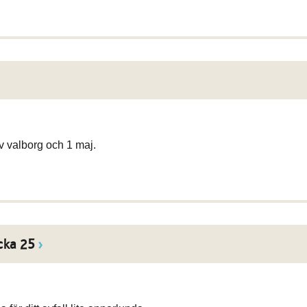
v valborg och 1 maj.
cka 25