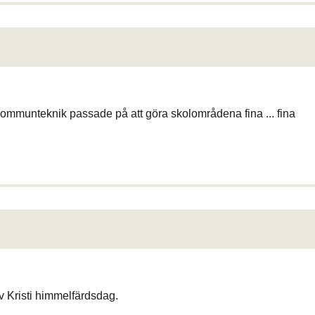
mmunteknik passade på att göra skolområdena fina ... fina
v Kristi himmelfärdsdag.