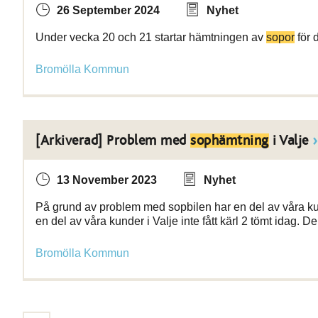
26 September 2024
Nyhet
Under vecka 20 och 21 startar hämtningen av
sopor
för 
Bromölla Kommun
[Arkiverad] Problem med
sophämtning
i Valje
13 November 2023
Nyhet
På grund av problem med sopbilen har en del av våra kun
en del av våra kunder i Valje inte fått kärl 2 tömt idag. 
Bromölla Kommun