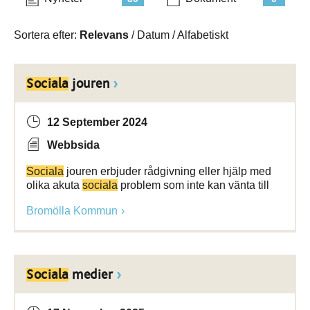
Sortera efter:
Relevans
/
Datum
/
Alfabetiskt
Sociala
jouren
12 September 2024
Webbsida
Sociala
jouren erbjuder rådgivning eller hjälp med
olika akuta
sociala
problem som inte kan vänta till
Bromölla Kommun
Sociala
medier