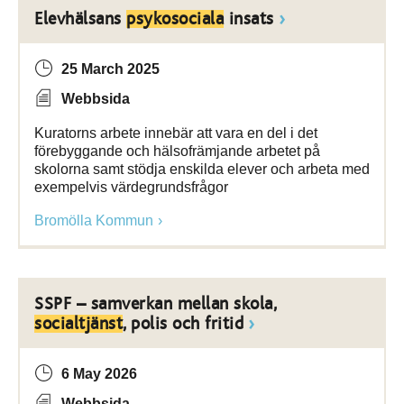
Elevhälsans
psykosociala
insats
25 March 2025
Webbsida
Kuratorns arbete innebär att vara en del i det
förebyggande och hälsofrämjande arbetet på
skolorna samt stödja enskilda elever och arbeta med
exempelvis värdegrundsfrågor
Bromölla Kommun
SSPF – samverkan mellan skola,
socialtjänst
, polis och fritid
6 May 2026
Webbsida