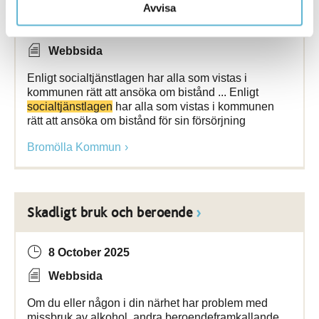
Avvisa
2 April 2026
Webbsida
Enligt socialtjänstlagen har alla som vistas i
kommunen rätt att ansöka om bistånd ... Enligt
socialtjänstlagen
har alla som vistas i kommunen
rätt att ansöka om bistånd för sin försörjning
Bromölla Kommun
Skadligt bruk och beroende
8 October 2025
Webbsida
Om du eller någon i din närhet har problem med
missbruk av alkohol, andra beroendeframkallande ...