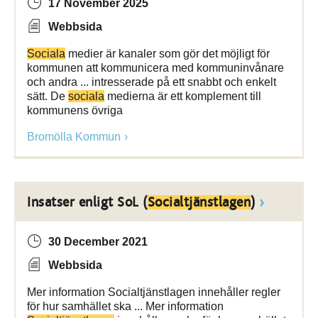
17 November 2025
Webbsida
Sociala
medier är kanaler som gör det möjligt för
kommunen att kommunicera med kommuninvånare
och andra ... intresserade på ett snabbt och enkelt
sätt. De
sociala
medierna är ett komplement till
kommunens övriga
Bromölla Kommun
Insatser enligt SoL (
Socialtjänstlagen
)
30 December 2021
Webbsida
Mer information Socialtjänstlagen innehåller regler
för hur samhället ska ... Mer information