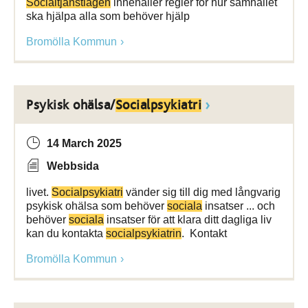
Socialtjänstlagen
innehåller regler för hur samhället
ska hjälpa alla som behöver hjälp
Bromölla Kommun
Psykisk ohälsa/
Socialpsykiatri
14 March 2025
Webbsida
livet.
Socialpsykiatri
vänder sig till dig med långvarig
psykisk ohälsa som behöver
sociala
insatser ... och
behöver
sociala
insatser för att klara ditt dagliga liv
kan du kontakta
socialpsykiatrin
. Kontakt
Bromölla Kommun