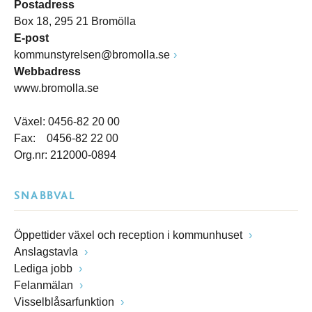
Postadress
Box 18, 295 21 Bromölla
E-post
kommunstyrelsen@bromolla.se
Webbadress
www.bromolla.se
Växel: 0456-82 20 00
Fax: 0456-82 22 00
Org.nr: 212000-0894
SNABBVAL
Öppettider växel och reception i kommunhuset
Anslagstavla
Lediga jobb
Felanmälan
Visselblåsarfunktion