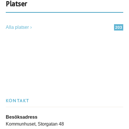
Platser
Alla platser
203
KONTAKT
Besöksadress
Kommunhuset, Storgatan 48