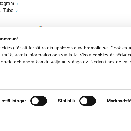
stagram
u Tube
 kommun!
kies) för att förbättra din upplevelse av bromolla.se. Cookies
 trafik, samla information och statistik. Vissa cookies är nödvänd
rrekt och andra kan du välja att stänga av. Nedan finns de val 
Inställningar
Statistik
Marknadsfö