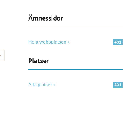
Ämnessidor
Hela webbplatsen
431
Platser
Alla platser
431