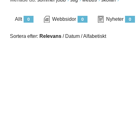
Allt
Webbsidor
Nyheter
0
0
0
Sortera efter:
Relevans
/
Datum
/
Alfabetiskt