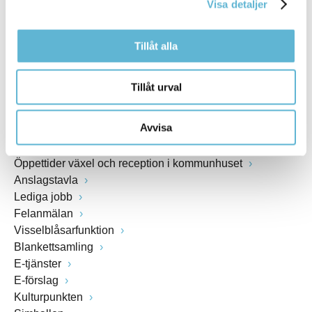
Visa detaljer
www.bromolla.se
Tillåt alla
Växel: 0456-82 20 00
Fax: 0456-82 22 00
Org.nr: 212000-0894
Tillåt urval
SNABBVAL
Avvisa
Öppettider växel och reception i kommunhuset
Anslagstavla
Lediga jobb
Felanmälan
Visselblåsarfunktion
Blankettsamling
E-tjänster
E-förslag
Kulturpunkten