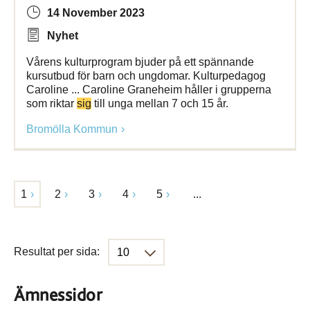
14 November 2023
Nyhet
Vårens kulturprogram bjuder på ett spännande
kursutbud för barn och ungdomar. Kulturpedagog
Caroline ... Caroline Graneheim håller i grupperna
som riktar
sig
till unga mellan 7 och 15 år.
Bromölla Kommun
1
2
3
4
5
...
Resultat per sida:
Ämnessidor