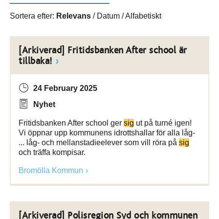
Sortera efter:
Relevans
/
Datum
/
Alfabetiskt
[Arkiverad] Fritidsbanken After school är
tillbaka!
24 February 2025
Nyhet
Fritidsbanken After school ger
sig
ut på turné igen!
Vi öppnar upp kommunens idrottshallar för alla låg-
... låg- och mellanstadieelever som vill röra på
sig
och träffa kompisar.
Bromölla Kommun
[Arkiverad] Polisregion Syd och kommunen