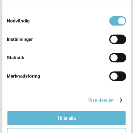
i korsningen Strandvägen ... Strandvägen /
Sjövägen. Schaktarbetet kommer att röra
sig
söderut
Samtyckesval
längs Strandvägen, ut på Kyrkvägen och vidare
Nödvändig
Bromölla Kommun
Inställningar
[Arkiverad] Handledarnas dag
Statistik
30 January 2026
Marknadsföring
Nyhet
Handledare från flera delar av Stöd och omsorg
samlades för att utbyta ... samlades för att utbyta
Visa detaljer
erfarenheter och fördjupa
sig
i hur handledarrollen
kan stärkas ytterligare i Bromölla
Tillåt alla
Bromölla Kommun