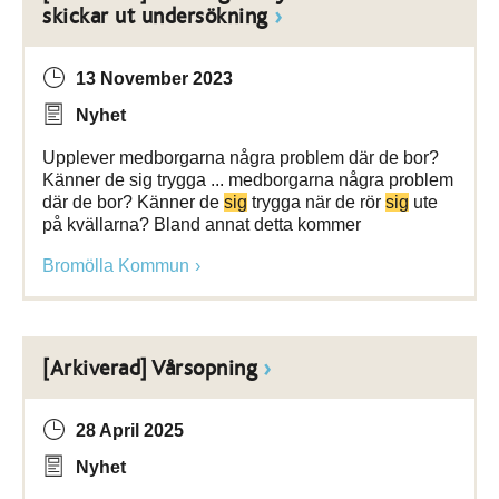
skickar ut undersökning
13 November 2023
Nyhet
Upplever medborgarna några problem där de bor?
Känner de sig trygga ... medborgarna några problem
där de bor? Känner de
sig
trygga när de rör
sig
ute
på kvällarna? Bland annat detta kommer
Bromölla Kommun
[Arkiverad] Vårsopning
28 April 2025
Nyhet