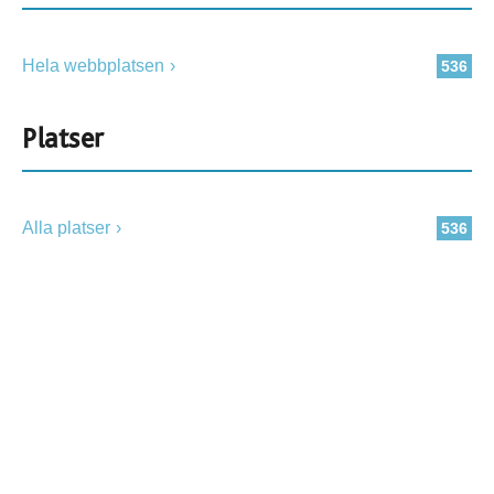
Hela webbplatsen
536
Platser
Alla platser
536