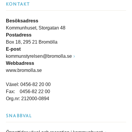
KONTAKT
Besöksadress
Kommunhuset, Storgatan 48
Postadress
Box 18, 295 21 Bromölla
E-post
kommunstyrelsen@bromolla.se
Webbadress
www.bromolla.se
Växel: 0456-82 20 00
Fax: 0456-82 22 00
Org.nr: 212000-0894
SNABBVAL