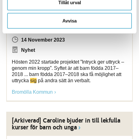
Tillåt urval
[Arkiverad] Intryck ger uttryck – genom
Avvisa
min kropp
14 November 2023
Nyhet
Hösten 2022 startade projektet ”Intryck ger uttryck –
genom min kropp”. Syftet är att barn födda 2017–
2018 ... barn födda 2017–2018 ska få möjlighet att
uttrycka
sig
på andra sätt än verbalt.
Bromölla Kommun
[Arkiverad] Caroline bjuder in till lekfulla
kurser för barn och unga