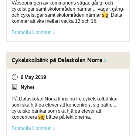
Vårsopningen av kommunens vägar, gång- och
cykelstigar samt skolområden närmar ... vägar, gång-
och cykelstigar samt skolområden närmar
sig
. Detta
kommer att ske mellan vecka 13 och 15.
Bromölla Kommun
Cykelskolbänk på Dalaskolan Norra
6 May 2019
Nyhet
På Dalaskolan Norra finns nu tre cykelskolbänkar
som ska hjälpa elever att koncentrera sig bättre ...
cykelskolbänkar som ska hjälpa elever att
koncentrera
sig
bättre på lektionerna.
Bromölla Kommun