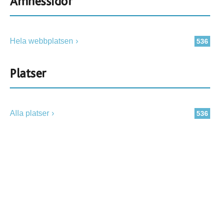
Ämnessidor
Hela webbplatsen
536
Platser
Alla platser
536