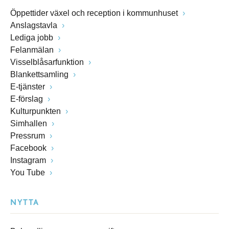
Öppettider växel och reception i kommunhuset
Anslagstavla
Lediga jobb
Felanmälan
Visselblåsarfunktion
Blankettsamling
E-tjänster
E-förslag
Kulturpunkten
Simhallen
Pressrum
Facebook
Instagram
You Tube
NYTTA