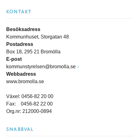
KONTAKT
Besöksadress
Kommunhuset, Storgatan 48
Postadress
Box 18, 295 21 Bromölla
E-post
kommunstyrelsen@bromolla.se
Webbadress
www.bromolla.se
Växel: 0456-82 20 00
Fax: 0456-82 22 00
Org.nr: 212000-0894
SNABBVAL