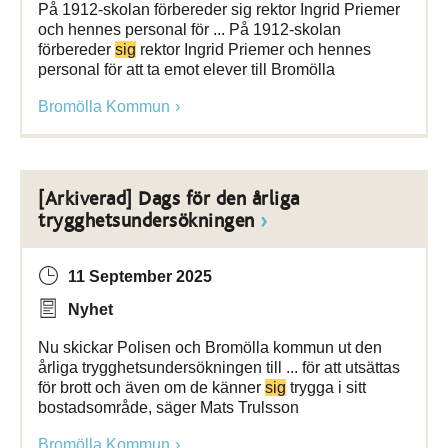
På 1912-skolan förbereder sig rektor Ingrid Priemer
och hennes personal för ... På 1912-skolan
förbereder
sig
rektor Ingrid Priemer och hennes
personal för att ta emot elever till Bromölla
Bromölla Kommun
[Arkiverad] Dags för den årliga
trygghetsundersökningen
11 September 2025
Nyhet
Nu skickar Polisen och Bromölla kommun ut den
årliga trygghetsundersökningen till ... för att utsättas
för brott och även om de känner
sig
trygga i sitt
bostadsområde, säger Mats Trulsson
Bromölla Kommun