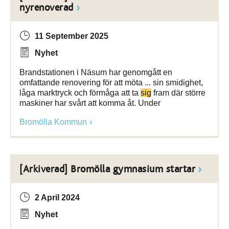
nyrenoverad
11 September 2025
Nyhet
Brandstationen i Näsum har genomgått en
omfattande renovering för att möta ... sin smidighet,
låga marktryck och förmåga att ta
sig
fram där större
maskiner har svårt att komma åt. Under
Bromölla Kommun
[Arkiverad] Bromölla gymnasium startar
2 April 2024
Nyhet