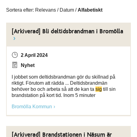
Sortera efter:
Relevans
/
Datum
/
Alfabetiskt
[Arkiverad] Bli deltidsbrandman i Bromölla
2 April 2024
Nyhet
I jobbet som deltidsbrandman gör du skillnad på
riktigt. Förutom att rädda ... Deltidsbrandmän
behöver bo och arbeta så att de kan ta
sig
till sin
brandstation på kort tid. Inom 5 minuter
Bromölla Kommun
[Arkiverad] Brandstationen i Näsum är