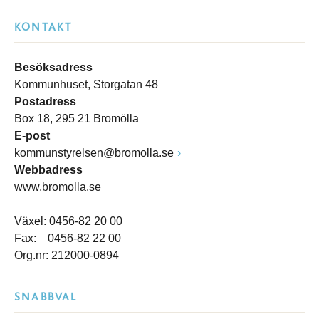
KONTAKT
Besöksadress
Kommunhuset, Storgatan 48
Postadress
Box 18, 295 21 Bromölla
E-post
kommunstyrelsen@bromolla.se
Webbadress
www.bromolla.se
Växel: 0456-82 20 00
Fax: 0456-82 22 00
Org.nr: 212000-0894
SNABBVAL