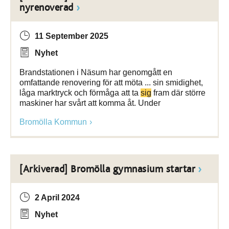
nyrenoverad
11 September 2025
Nyhet
Brandstationen i Näsum har genomgått en
omfattande renovering för att möta ... sin smidighet,
låga marktryck och förmåga att ta
sig
fram där större
maskiner har svårt att komma åt. Under
Bromölla Kommun
[Arkiverad] Bromölla gymnasium startar
2 April 2024
Nyhet