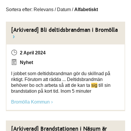
Sortera efter:
Relevans
/
Datum
/
Alfabetiskt
[Arkiverad] Bli deltidsbrandman i Bromölla
2 April 2024
Nyhet
I jobbet som deltidsbrandman gör du skillnad på
riktigt. Förutom att rädda ... Deltidsbrandmän
behöver bo och arbeta så att de kan ta
sig
till sin
brandstation på kort tid. Inom 5 minuter
Bromölla Kommun
[Arkiverad] Brandstationen i Näsum är