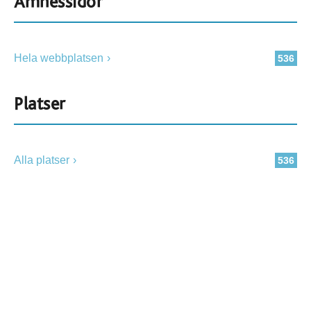
Ämnessidor
Hela webbplatsen
536
Platser
Alla platser
536