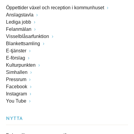
Öppettider växel och reception i kommunhuset
Anslagstavla
Lediga jobb
Felanmälan
Visselblåsarfunktion
Blankettsamling
E-tjänster
E-förslag
Kulturpunkten
Simhallen
Pressrum
Facebook
Instagram
You Tube
NYTTA