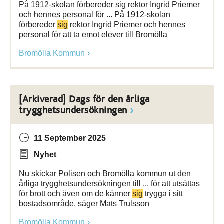
På 1912-skolan förbereder sig rektor Ingrid Priemer
och hennes personal för ... På 1912-skolan
förbereder
sig
rektor Ingrid Priemer och hennes
personal för att ta emot elever till Bromölla
Bromölla Kommun
[Arkiverad] Dags för den årliga
trygghetsundersökningen
11 September 2025
Nyhet
Nu skickar Polisen och Bromölla kommun ut den
årliga trygghetsundersökningen till ... för att utsättas
för brott och även om de känner
sig
trygga i sitt
bostadsområde, säger Mats Trulsson
Bromölla Kommun