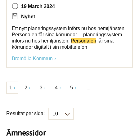
19 March 2024
Nyhet
Ett nytt planeringssystem införs nu hos hemtjänsten.
Personalen får sina körrundor ... planeringssystem
införs nu hos hemtjänsten.
Personalen
får sina
körrundor digitalt i sin mobiltelefon
Bromölla Kommun
1
2
3
4
5
...
Resultat per sida:
Ämnessidor