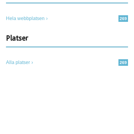
Hela webbplatsen
269
Platser
Alla platser
269