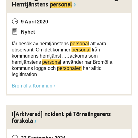
Hemtjänstens
personal
9 April 2020
Nyhet
får besök av hemtjänstens
personal
att vara
observant. Om det kommer
personal
från
kommunens hemtjänst ... Jackorna som
hemtjänstens
personal
använder har Bromölla
kommuns logga och
personalen
har alltid
legitimation
Bromölla Kommun
I[Arkiverad] ncident på Törnsångarens
förskola