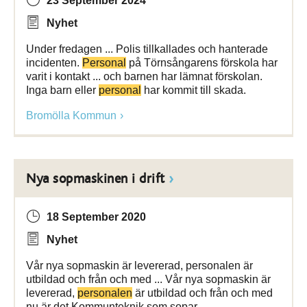
23 September 2024
Nyhet
Under fredagen ... Polis tillkallades och hanterade
incidenten.
Personal
på Törnsångarens förskola har
varit i kontakt ... och barnen har lämnat förskolan.
Inga barn eller
personal
har kommit till skada.
Bromölla Kommun
Nya sopmaskinen i drift
18 September 2020
Nyhet
Vår nya sopmaskin är levererad, personalen är
utbildad och från och med ... Vår nya sopmaskin är
levererad,
personalen
är utbildad och från och med
nu är det Kommunteknik som sopar