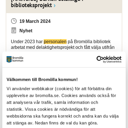
biblioteksprojekt
19 March 2024
Nyhet
Under 2023 har
personalen
på Bromölla bibliotek
arbetat med delaktighetsprojekt och fått välja utifrån
Bromölla Kommun
Välkommen till Bromölla kommun!
[Arkiverad] Vårdrus och paneldialog på
Vi använder webbkakor (cookies) för att förbättra din
Lagunen
upplevelse av bromolla.se. Cookies används också för
att analysera vår trafik, samla information och
16 October 2025
statistik. Vissa cookies är nödvändiga för att
webbsidorna ska fungera korrekt och andra kan du välja
Nyhet
att stänga av. Nedan finns de val du kan göra.
Denna vecka lyfter Vård- och omsorgscollege fram