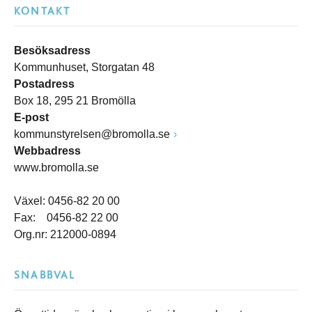
KONTAKT
Besöksadress
Kommunhuset, Storgatan 48
Postadress
Box 18, 295 21 Bromölla
E-post
kommunstyrelsen@bromolla.se
Webbadress
www.bromolla.se
Växel: 0456-82 20 00
Fax: 0456-82 22 00
Org.nr: 212000-0894
SNABBVAL