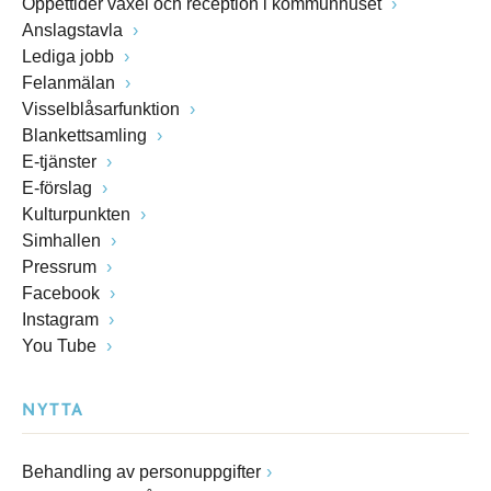
Öppettider växel och reception i kommunhuset
Anslagstavla
Lediga jobb
Felanmälan
Visselblåsarfunktion
Blankettsamling
E-tjänster
E-förslag
Kulturpunkten
Simhallen
Pressrum
Facebook
Instagram
You Tube
NYTTA
Behandling av personuppgifter