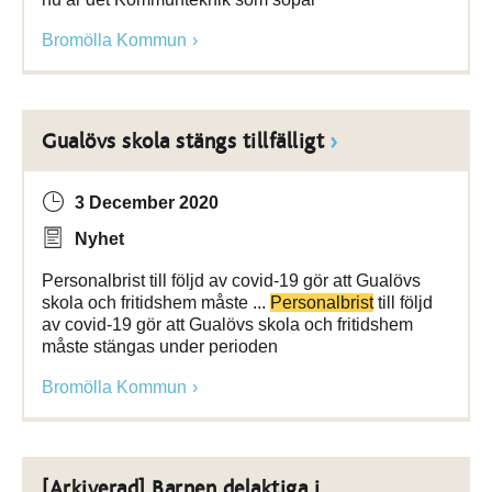
Bromölla Kommun
Gualövs skola stängs tillfälligt
3 December 2020
Nyhet
Personalbrist till följd av covid-19 gör att Gualövs
skola och fritidshem måste ...
Personalbrist
till följd
av covid-19 gör att Gualövs skola och fritidshem
måste stängas under perioden
Bromölla Kommun
[Arkiverad] Barnen delaktiga i