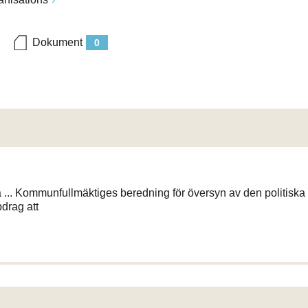
Dokument
0
a ... Kommunfullmäktiges beredning för översyn av den politiska
drag att