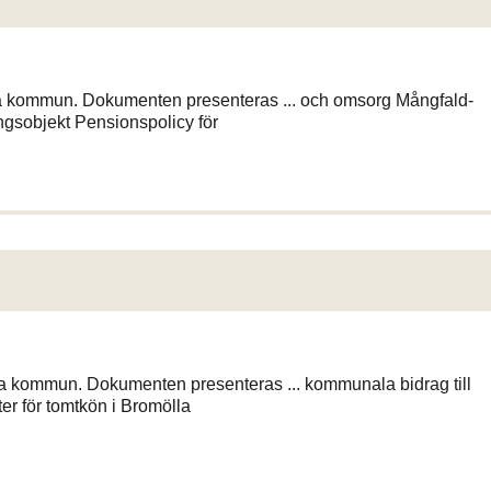
la kommun. Dokumenten presenteras ... och omsorg Mångfald-
ngsobjekt Pensionspolicy för
la kommun. Dokumenten presenteras ... kommunala bidrag till
er för tomtkön i Bromölla