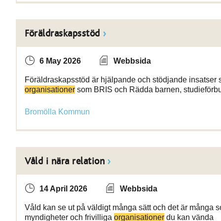
Föräldraskapsstöd
6 May 2026
Webbsida
Föräldraskapsstöd är hjälpande och stödjande insatser som 
organisationer
som BRIS och Rädda barnen, studieförb
Bromölla Kommun
Våld i nära relation
14 April 2026
Webbsida
Våld kan se ut på väldigt många sätt och det är många som 
myndigheter och frivilliga
organisationer
du kan vända