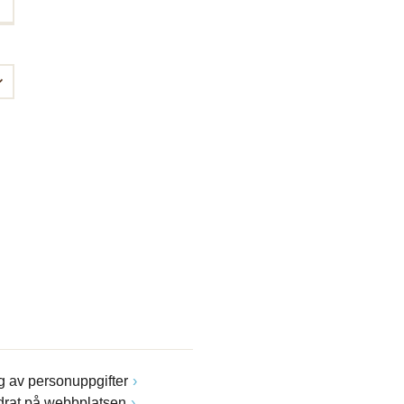
 av personuppgifter
drat på webbplatsen