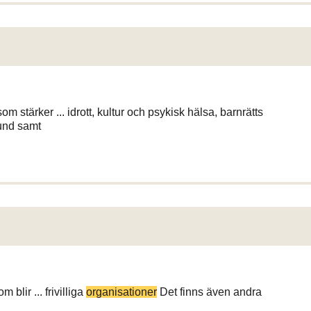
stärker ... idrott, kultur och psykisk hälsa, barnrätts­
und samt
blir ... frivilliga
organisationer
Det finns även andra