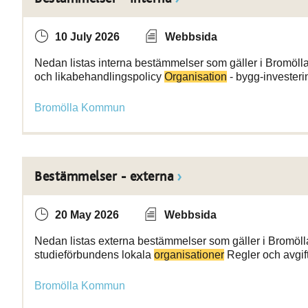
10 July 2026
Webbsida
Nedan listas interna bestämmelser som gäller i Bromöl
och likabehandlingspolicy
Organisation
- bygg-investeri
Bromölla Kommun
Bestämmelser - externa
20 May 2026
Webbsida
Nedan listas externa bestämmelser som gäller i Bromöl
studieförbundens lokala
organisationer
Regler och avgift
Bromölla Kommun