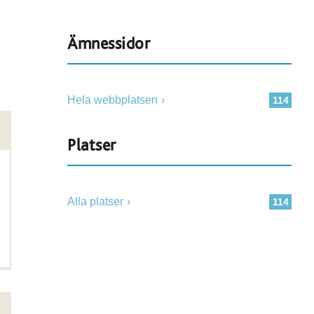
Ämnessidor
Hela webbplatsen
114
Platser
Alla platser
114