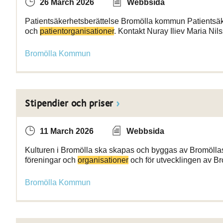
26 March 2026
Webbsida
Patientsäkerhetsberättelse Bromölla kommun Patientsäker
och
patientorganisationer
. Kontakt Nuray Iliev Maria Nil
Bromölla Kommun
Stipendier och priser
11 March 2026
Webbsida
Kulturen i Bromölla ska skapas och byggas av Bromölla
föreningar och
organisationer
och för utvecklingen av B
Bromölla Kommun