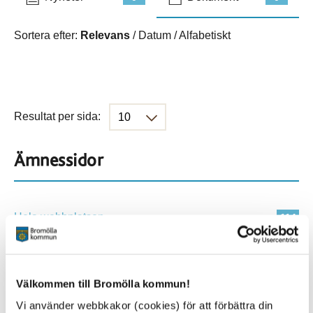
Sortera efter:
Relevans
/
Datum
/
Alfabetiskt
Resultat per sida:
Ämnessidor
Hela webbplatsen
114
Platser
Välkommen till Bromölla kommun!
Vi använder webbkakor (cookies) för att förbättra din