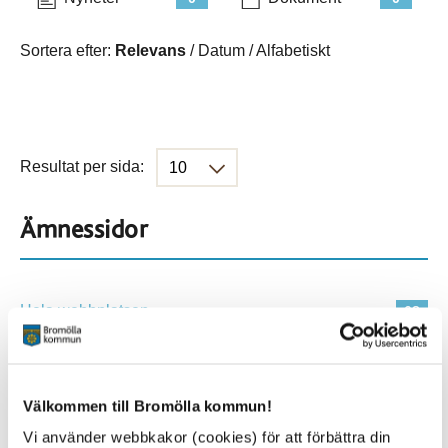
Sortera efter:
Relevans
/
Datum
/
Alfabetiskt
Resultat per sida:
Ämnessidor
Hela webbplatsen
68
Platser
Välkommen till Bromölla kommun!
Vi använder webbkakor (cookies) för att förbättra din