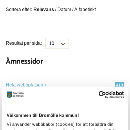
Sortera efter:
Relevans
/
Datum
/
Alfabetiskt
Resultat per sida:
Ämnessidor
Hela webbplatsen
419
Platser
Välkommen till Bromölla kommun!
Vi använder webbkakor (cookies) för att förbättra din
Alla platser
419