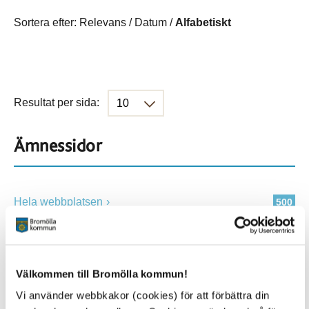
Sortera efter:
Relevans
/
Datum
/
Alfabetiskt
Resultat per sida:
Ämnessidor
Hela webbplatsen
500
Platser
Välkommen till Bromölla kommun!
Vi använder webbkakor (cookies) för att förbättra din
Alla platser
500