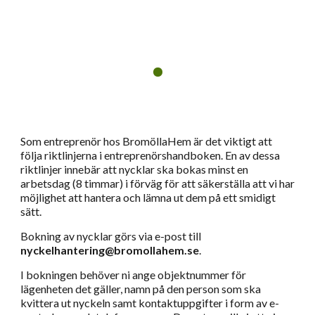
Som entreprenör hos BromöllaHem är det viktigt att
följa riktlinjerna i entreprenörshandboken. En av dessa
riktlinjer innebär att nycklar ska bokas minst en
arbetsdag (8 timmar) i förväg för att säkerställa att vi har
möjlighet att hantera och lämna ut dem på ett smidigt
sätt.
Bokning av nycklar görs via e-post till
nyckelhantering@bromollahem.se
.
I bokningen behöver ni ange objektnummer för
lägenheten det gäller, namn på den person som ska
kvittera ut nyckeln samt kontaktuppgifter i form av e-