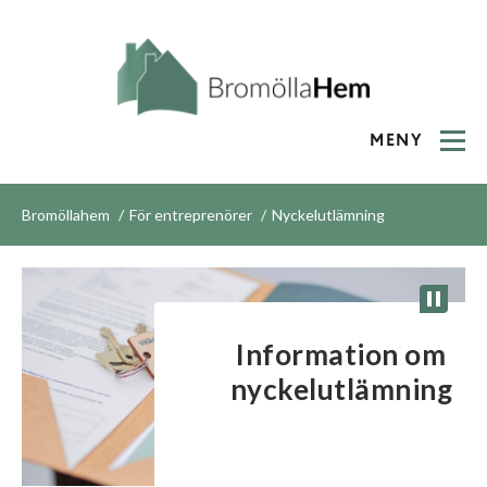
MENY
Bromöllahem
För entreprenörer
Nyckelutlämning
Information om
nyckelutlämning