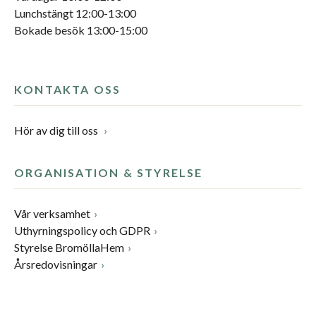
Lunchstängt 12:00-13:00
Bokade besök 13:00-15:00
KONTAKTA OSS
Hör av dig till oss
ORGANISATION & STYRELSE
Vår verksamhet
Uthyrningspolicy och GDPR
Styrelse BromöllaHem
Årsredovisningar