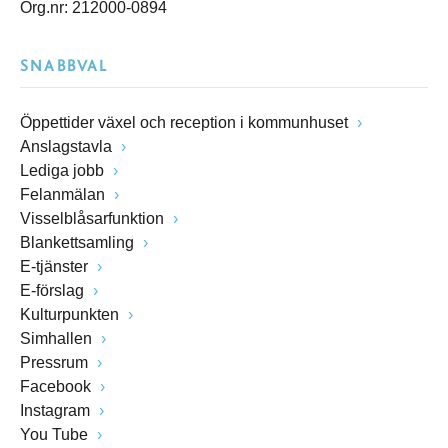
Org.nr: 212000-0894
SNABBVAL
Öppettider växel och reception i kommunhuset
Anslagstavla
Lediga jobb
Felanmälan
Visselblåsarfunktion
Blankettsamling
E-tjänster
E-förslag
Kulturpunkten
Simhallen
Pressrum
Facebook
Instagram
You Tube