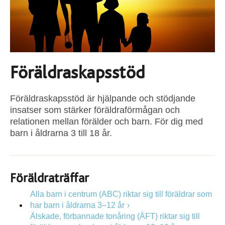
Föräldraskapsstöd
Föräldraskapsstöd är hjälpande och stödjande
insatser som stärker föräldraförmågan och
relationen mellan förälder och barn. För dig med
barn i åldrarna 3 till 18 år.
Föräldraträffar
Alla barn i centrum (ABC) riktar sig till föräldrar som
har barn i åldrarna 3–12 år
Älskade, förbannade tonåring (ÄFT) riktar sig till