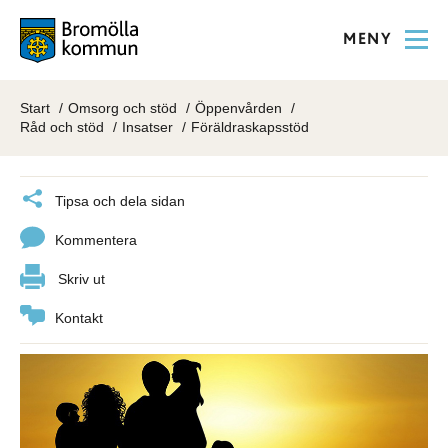
MENY
Start
Omsorg och stöd
Öppenvården
Råd och stöd
Insatser
Föräldraskapsstöd
Tipsa och dela sidan
Kommentera
Skriv ut
Kontakt