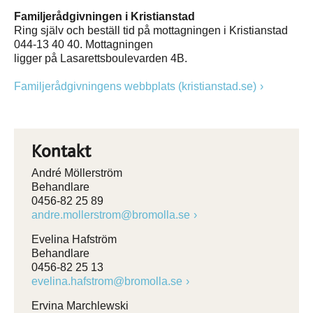
Familjerådgivningen i Kristianstad
Ring själv och beställ tid på mottagningen i Kristianstad
044-13 40 40. Mottagningen
ligger på Lasarettsboulevarden 4B.
Familjerådgivningens webbplats (kristianstad.se)
Kontakt
André Möllerström
Behandlare
0456-82 25 89
andre.mollerstrom@bromolla.se
Evelina Hafström
Behandlare
0456-82 25 13
evelina.hafstrom@bromolla.se
Ervina Marchlewski