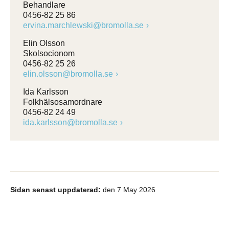
Behandlare
0456-82 25 86
ervina.marchlewski@bromolla.se
Elin Olsson
Skolsocionom
0456-82 25 26
elin.olsson@bromolla.se
Ida Karlsson
Folkhälsosamordnare
0456-82 24 49
ida.karlsson@bromolla.se
Sidan senast uppdaterad:
den 7 May 2026