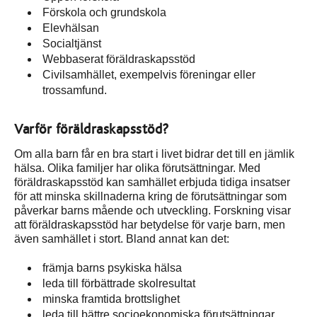
Förskola och grundskola
Elevhälsan
Socialtjänst
Webbaserat föräldraskapsstöd
Civilsamhället, exempelvis föreningar eller
trossamfund.
Varför föräldraskapsstöd?
Om alla barn får en bra start i livet bidrar det till en jämlik
hälsa. Olika familjer har olika förutsättningar. Med
föräldraskapsstöd kan samhället erbjuda tidiga insatser
för att minska skillnaderna kring de förutsättningar som
påverkar barns mående och utveckling. Forskning visar
att föräldraskapsstöd har betydelse för varje barn, men
även samhället i stort. Bland annat kan det:
främja barns psykiska hälsa
leda till förbättrade skolresultat
minska framtida brottslighet
leda till bättre socioekonomiska förutsättningar.