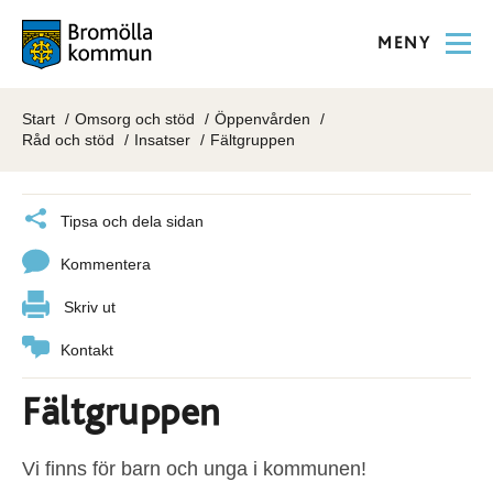
MENY
Start
Omsorg och stöd
Öppenvården
Råd och stöd
Insatser
Fältgruppen
Tipsa och dela sidan
Kommentera
Skriv ut
Kontakt
Fältgruppen
Vi finns för barn och unga i kommunen!