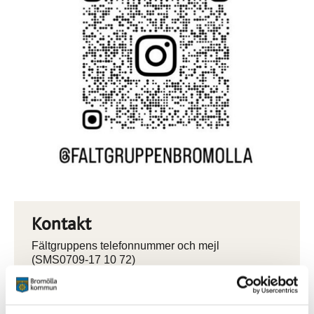
Kontakt
Fältgruppens telefonnummer och mejl
(SMS0709-17 10 72)
faltgruppenbromolla@bromolla.se
Hanna Ericsson
Ungdomssekreterare