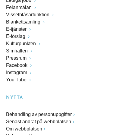
Lediga jobb
Felanmälan
Visselblåsarfunktion
Blankettsamling
E-tjänster
E-förslag
Kulturpunkten
Simhallen
Pressrum
Facebook
Instagram
You Tube
NYTTA
Behandling av personuppgifter
Senast ändrat på webbplatsen
Om webbplatsen