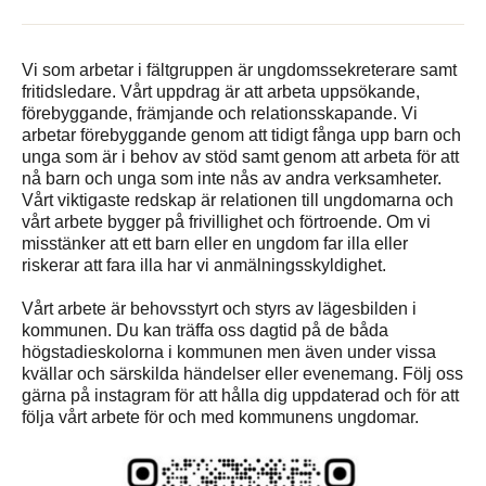
Vi som arbetar i fältgruppen är ungdomssekreterare samt
fritidsledare. Vårt uppdrag är att arbeta uppsökande,
förebyggande, främjande och relationsskapande. Vi
arbetar förebyggande genom att tidigt fånga upp barn och
unga som är i behov av stöd samt genom att arbeta för att
nå barn och unga som inte nås av andra verksamheter.
Vårt viktigaste redskap är relationen till ungdomarna och
vårt arbete bygger på frivillighet och förtroende. Om vi
misstänker att ett barn eller en ungdom far illa eller
riskerar att fara illa har vi anmälningsskyldighet.
Vårt arbete är behovsstyrt och styrs av lägesbilden i
kommunen. Du kan träffa oss dagtid på de båda
högstadieskolorna i kommunen men även under vissa
kvällar och särskilda händelser eller evenemang. Följ oss
gärna på instagram för att hålla dig uppdaterad och för att
följa vårt arbete för och med kommunens ungdomar.