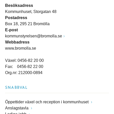
Besöksadress
Kommunhuset, Storgatan 48
Postadress
Box 18, 295 21 Bromölla
E-post
kommunstyrelsen@bromolla.se
Webbadress
www.bromolla.se
Växel: 0456-82 20 00
Fax: 0456-82 22 00
Org.nr: 212000-0894
SNABBVAL
Öppettider växel och reception i kommunhuset
Anslagstavla