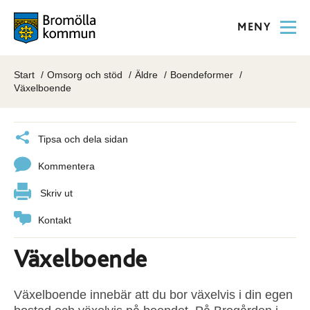
MENY
Start
Omsorg och stöd
Äldre
Boendeformer
Växelboende
Tipsa och dela sidan
Kommentera
Skriv ut
Kontakt
Växelboende
Växelboende innebär att du bor växelvis i din egen