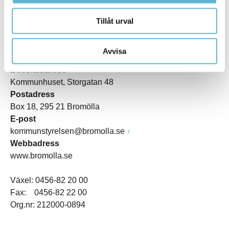
Tillåt urval
KONTAKT
Avvisa
Besöksadress
Kommunhuset, Storgatan 48
Postadress
Box 18, 295 21 Bromölla
E-post
kommunstyrelsen@bromolla.se
Webbadress
www.bromolla.se
Växel: 0456-82 20 00
Fax: 0456-82 22 00
Org.nr: 212000-0894