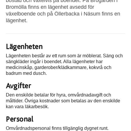
bostad och växelvis på boendet. På Brogården i
Bromölla finns en lägenhet avsedd för
växelboende och på Öllerbacka i Näsum finns en
lägenhet.
Lägenheten
Lägenheten består av ett rum som är möblerat. Säng och
sängkläder ingår i boendet. Alla lägenheter har
medicinskåp, garderober/klädkammare, kokvrå och
badrum med dusch.
Avgifter
Den enskilde betalar för hyra, omvårdnadavgift och
måltider. Övriga kostnader som betalas av den enskilde
kan vara läkarbesök.
Personal
Omvårdnadspersonal finns tillgänglig dygnet runt.