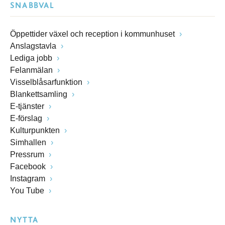
SNABBVAL
Öppettider växel och reception i kommunhuset
Anslagstavla
Lediga jobb
Felanmälan
Visselblåsarfunktion
Blankettsamling
E-tjänster
E-förslag
Kulturpunkten
Simhallen
Pressrum
Facebook
Instagram
You Tube
NYTTA