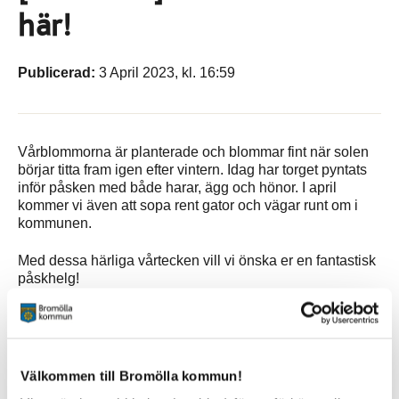
här!
Publicerad:
3 April 2023, kl. 16:59
Vårblommorna är planterade och blommar fint när solen
börjar titta fram igen efter vintern. Idag har torget pyntats
inför påsken med både harar, ägg och hönor. I april
kommer vi även att sopa rent gator och vägar runt om i
kommunen.
Med dessa härliga vårtecken vill vi önska er en fantastisk
påskhelg!
Sidan senast uppdaterad:
den 14 November 2023
Välkommen till Bromölla kommun!