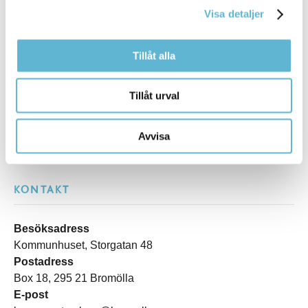
Kommentera
Visa detaljer
Skriv ut
Tillåt alla
Tillåt urval
Avvisa
KONTAKT
Besöksadress
Kommunhuset, Storgatan 48
Postadress
Box 18, 295 21 Bromölla
E-post