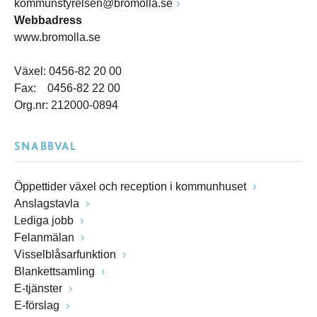
kommunstyrelsen@bromolla.se
Webbadress
www.bromolla.se
Växel: 0456-82 20 00
Fax: 0456-82 22 00
Org.nr: 212000-0894
SNABBVAL
Öppettider växel och reception i kommunhuset
Anslagstavla
Lediga jobb
Felanmälan
Visselblåsarfunktion
Blankettsamling
E-tjänster
E-förslag