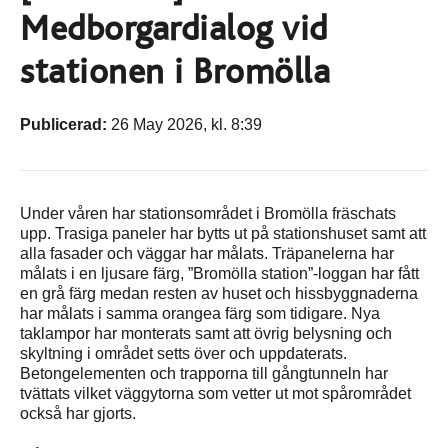
Medborgardialog vid
stationen i Bromölla
Publicerad:
26 May 2026, kl. 8:39
Under våren har stationsområdet i Bromölla fräschats
upp. Trasiga paneler har bytts ut på stationshuset samt att
alla fasader och väggar har målats. Träpanelerna har
målats i en ljusare färg, ”Bromölla station”-loggan har fått
en grå färg medan resten av huset och hissbyggnaderna
har målats i samma orangea färg som tidigare. Nya
taklampor har monterats samt att övrig belysning och
skyltning i området setts över och uppdaterats.
Betongelementen och trapporna till gångtunneln har
tvättats vilket väggytorna som vetter ut mot spårområdet
också har gjorts.