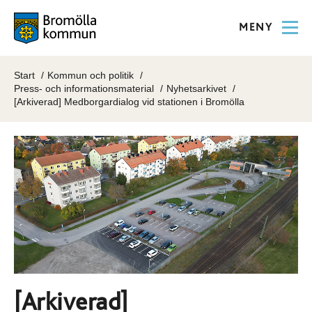
MENY
Start
Kommun och politik
Press- och informationsmaterial
Nyhetsarkivet
[Arkiverad] Medborgardialog vid stationen i Bromölla
[Arkiverad]