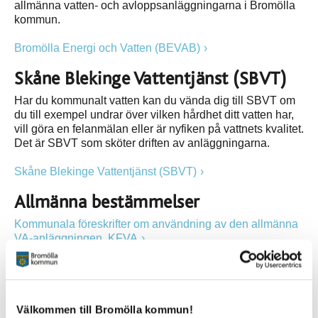
allmänna vatten- och avloppsanläggningarna i Bromölla
kommun.
Bromölla Energi och Vatten (BEVAB)
Skåne Blekinge Vattentjänst (SBVT)
Har du kommunalt vatten kan du vända dig till SBVT om
du till exempel undrar över vilken hårdhet ditt vatten har,
vill göra en felanmälan eller är nyfiken på vattnets kvalitet.
Det är SBVT som sköter driften av anläggningarna.
Skåne Blekinge Vattentjänst (SBVT)
Allmänna bestämmelser
Kommunala föreskrifter om användning av den allmänna
VA-anläggningen, KFVA
Kommunal vatten- och avloppsplan
Välkommen till Bromölla kommun!