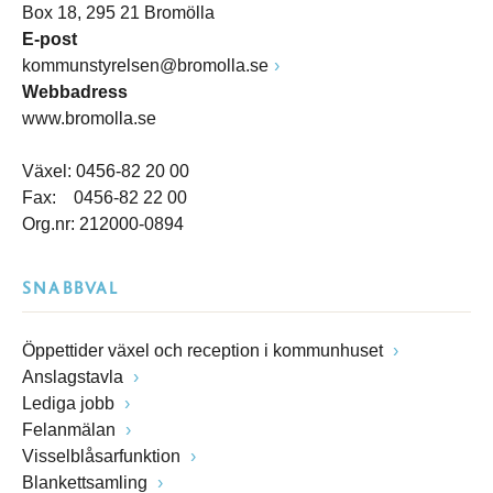
Box 18, 295 21 Bromölla
E-post
kommunstyrelsen@bromolla.se
Webbadress
www.bromolla.se
Växel: 0456-82 20 00
Fax: 0456-82 22 00
Org.nr: 212000-0894
SNABBVAL
Öppettider växel och reception i kommunhuset
Anslagstavla
Lediga jobb
Felanmälan
Visselblåsarfunktion
Blankettsamling