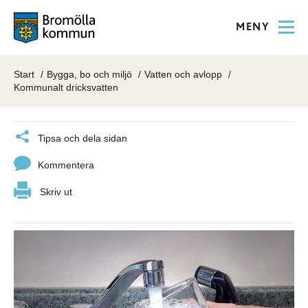
MENY
Start
Bygga, bo och miljö
Vatten och avlopp
Kommunalt dricksvatten
Tipsa och dela sidan
Kommentera
Skriv ut