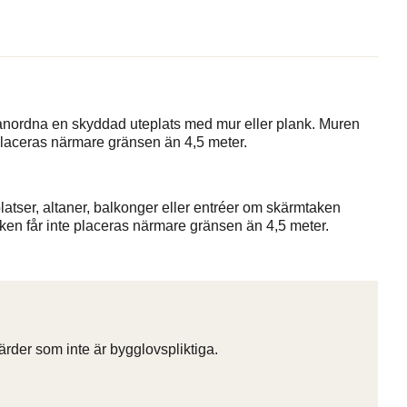
 anordna en skyddad uteplats med mur eller plank. Muren
 placeras närmare gränsen än 4,5 meter.
atser, altaner, balkonger eller entréer om skärmtaken
aken får inte placeras närmare gränsen än 4,5 meter.
rder som inte är bygglovspliktiga.