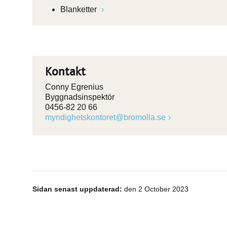
Blanketter
Kontakt
Conny Egrenius
Byggnadsinspektör
0456-82 20 66
myndighetskontoret@bromolla.se
Sidan senast uppdaterad:
den 2 October 2023