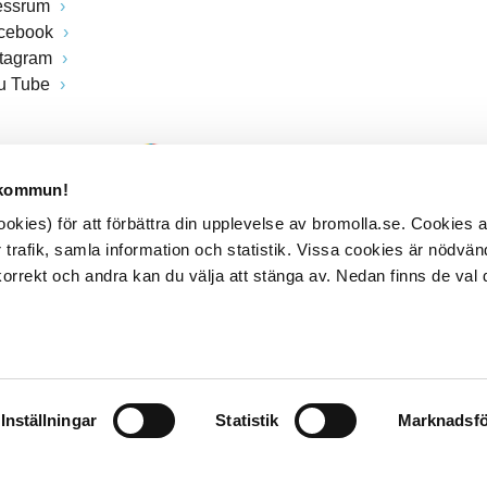
essrum
cebook
stagram
u Tube
 kommun!
kies) för att förbättra din upplevelse av bromolla.se. Cookies
 trafik, samla information och statistik. Vissa cookies är nödvänd
rrekt och andra kan du välja att stänga av. Nedan finns de val 
Inställningar
Statistik
Marknadsfö