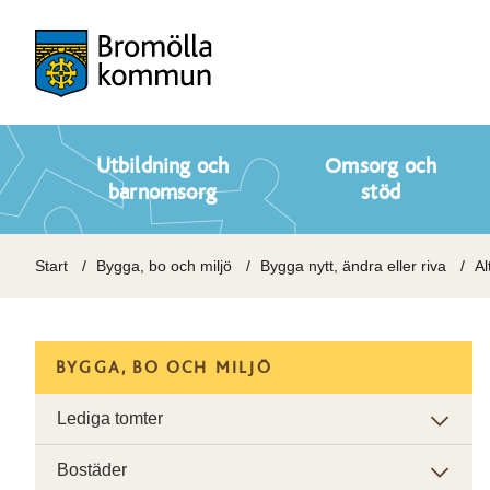
Utbildning och
Omsorg och
barnomsorg
stöd
Start
Bygga, bo och miljö
Bygga nytt, ändra eller riva
Al
BYGGA, BO OCH MILJÖ
Lediga tomter
Bostäder