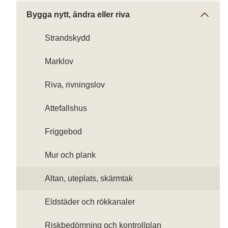
Bygga nytt, ändra eller riva
Strandskydd
Marklov
Riva, rivningslov
Attefallshus
Friggebod
Mur och plank
Altan, uteplats, skärmtak
Eldstäder och rökkanaler
Riskbedömning och kontrollplan