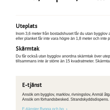
Uteplats
Inom 3,6 meter från bostadshuset får du utan bygglov
eller planket får inte vara högre än 1,8 meter och inte
Skärmtak
Du får också utan bygglov anordna skärmtak över utepl
tillsammans inte är större än 15 kvadratmeter. Skärmt
E-tjänst
Ansök om bygglov, marklov, rivningslov, Anmäl åtgä
Ansök om förhandsbesked. Strandskyddsdispens.
E-tjänster Bygga och bo