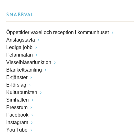
SNABBVAL
Öppettider växel och reception i kommunhuset
Anslagstavla
Lediga jobb
Felanmälan
Visselblåsarfunktion
Blankettsamling
E-tjänster
E-förslag
Kulturpunkten
Simhallen
Pressrum
Facebook
Instagram
You Tube