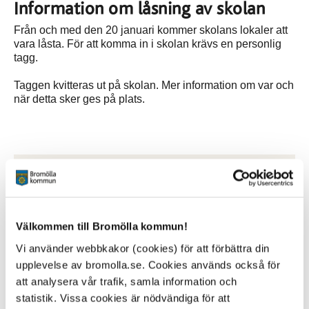
Information om låsning av skolan
Från och med den 20 januari kommer skolans lokaler att
vara låsta. För att komma in i skolan krävs en personlig
tagg.
Taggen kvitteras ut på skolan. Mer information om var och
när detta sker ges på plats.
Relaterad information
Information om distansstudier
CSN
Välkommen till Bromölla kommun!
Plan mot kränkande behandling 2025
Vi använder webbkakor (cookies) för att förbättra din
Hitta hit
upplevelse av bromolla.se. Cookies används också för
Litteraturlista 2026 (1).pdf
att analysera vår trafik, samla information och
statistik. Vissa cookies är nödvändiga för att