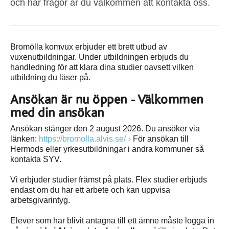
och har frågor är du välkommen att kontakta oss.
Bromölla komvux erbjuder ett brett utbud av
vuxenutbildningar. Under utbildningen erbjuds du
handledning för att klara dina studier oavsett vilken
utbildning du läser på.
Ansökan är nu öppen - Välkommen
med din ansökan
Ansökan stänger den 2 august 2026. Du ansöker via
länken:
https://bromolla.alvis.se/
För ansökan till
Hermods eller yrkesutbildningar i andra kommuner så
kontakta SYV.
Vi erbjuder studier främst på plats. Flex studier erbjuds
endast om du har ett arbete och kan uppvisa
arbetsgivarintyg.
Elever som har blivit antagna till ett ämne måste logga in