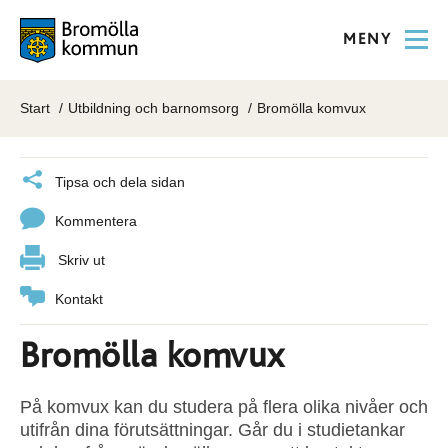
MENY
Start
Utbildning och barnomsorg
Bromölla komvux
Tipsa och dela sidan
Kommentera
Skriv ut
Kontakt
Bromölla komvux
På komvux kan du studera på flera olika nivåer och
utifrån dina förutsättningar. Går du i studietankar