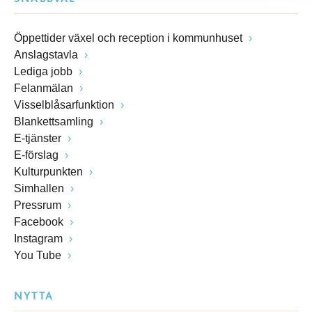
Öppettider växel och reception i kommunhuset
Anslagstavla
Lediga jobb
Felanmälan
Visselblåsarfunktion
Blankettsamling
E-tjänster
E-förslag
Kulturpunkten
Simhallen
Pressrum
Facebook
Instagram
You Tube
NYTTA