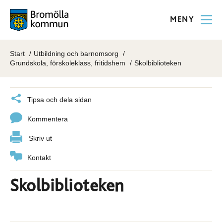
MENY
Start
Utbildning och barnomsorg
Grundskola, förskoleklass, fritidshem
Skolbiblioteken
Tipsa och dela sidan
Kommentera
Skriv ut
Kontakt
Skolbiblioteken