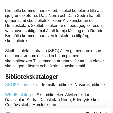
Bromölla kommun har skolbiblioteket kopplade tilla alla
sju grundskolorna. Dala Norra och Dala Södra har ett
gemensamt skolbibliotek liksom Alvikenskolan och
Humleskolan. Skolbiblioteken är en pedagogisk resurs
vars huvudsakliga mål är att främja läsning och lärande. I
Bromölla kommun har även förskolorna tillgång till
skolbibliotek.
Skolbibliotekscentralen (SBC) är en gemensam resurs
och fungerar som ett stöd och komplement till
skolbiblioteken.Tillsammans arbetar vi för att alla elever
ska bli goda läsare och nå sina kunskapsmål.
Bibliotekskataloger
SNOKAbibliotek
- Bromölla bibliotek, Näsums bibliotek
WELIBkatalog
- Skolbiblioteken Alvikenskolan,
Dalaskolan Södra, Dalaskolan Norra, Edenryds skola,
Gualövs skola, Humleskolan