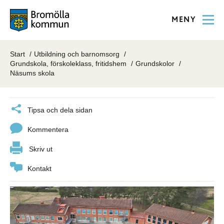
MENY
Start
Utbildning och barnomsorg
Grundskola, förskoleklass, fritidshem
Grundskolor
Näsums skola
Tipsa och dela sidan
Kommentera
Skriv ut
Kontakt