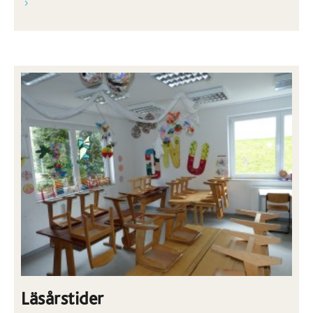
Läsårstider