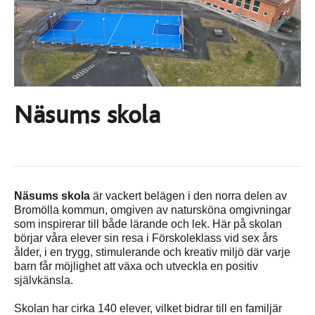
Näsums skola
Näsums skola
är vackert belägen i den norra delen av
Bromölla kommun, omgiven av natursköna omgivningar
som inspirerar till både lärande och lek. Här på skolan
börjar våra elever sin resa i Förskoleklass vid sex års
ålder, i en trygg, stimulerande och kreativ miljö där varje
barn får möjlighet att växa och utveckla en positiv
självkänsla.
Skolan har cirka 140 elever, vilket bidrar till en familjär