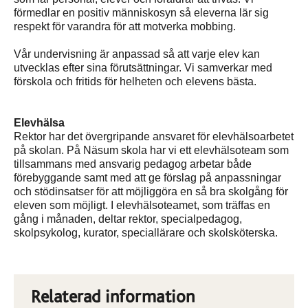
förmedlar en positiv människosyn så eleverna lär sig
respekt för varandra för att motverka mobbing.
Vår undervisning är anpassad så att varje elev kan
utvecklas efter sina förutsättningar. Vi samverkar med
förskola och fritids för helheten och elevens bästa.
Elevhälsa
Rektor har det övergripande ansvaret för elevhälsoarbetet
på skolan. På Näsum skola har vi ett elevhälsoteam som
tillsammans med ansvarig pedagog arbetar både
förebyggande samt med att ge förslag på anpassningar
och stödinsatser för att möjliggöra en så bra skolgång för
eleven som möjligt. I elevhälsoteamet, som träffas en
gång i månaden, deltar rektor, specialpedagog,
skolpsykolog, kurator, speciallärare och skolsköterska.
Relaterad information