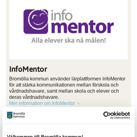
InfoMentor
Bromölla kommun använder lärplattformen InfoMentor
för att stärka kommunikationen mellan förskola och
vårdnadshavare, samt mellan skola och elever och
deras vårdnadshavare.
Mer information om InfoMentor
Välkommen till Bromölla kommun!