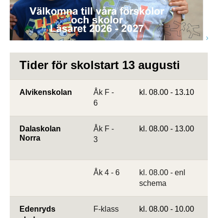
Tider för skolstart 13 augusti
Alvikenskolan 
Åk F -
kl. 08.00 - 13.10
6
Dalaskolan 
Åk F -
kl. 08.00 - 13.00
Norra
3
Åk 4 - 6
kl. 08.00 - enl
schema
Edenryds 
F-klass
kl. 08.00 - 10.00