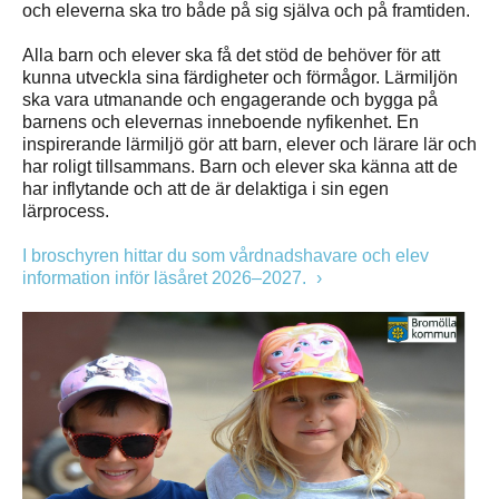
och eleverna ska tro både på sig själva och på framtiden.
Alla barn och elever ska få det stöd de behöver för att
kunna utveckla sina färdigheter och förmågor. Lärmiljön
ska vara utmanande och engagerande och bygga på
barnens och elevernas inneboende nyfikenhet. En
inspirerande lärmiljö gör att barn, elever och lärare lär och
har roligt tillsammans. Barn och elever ska känna att de
har inflytande och att de är delaktiga i sin egen
lärprocess.
I broschyren hittar du som vårdnadshavare och elev
information inför läsåret 2026–2027.