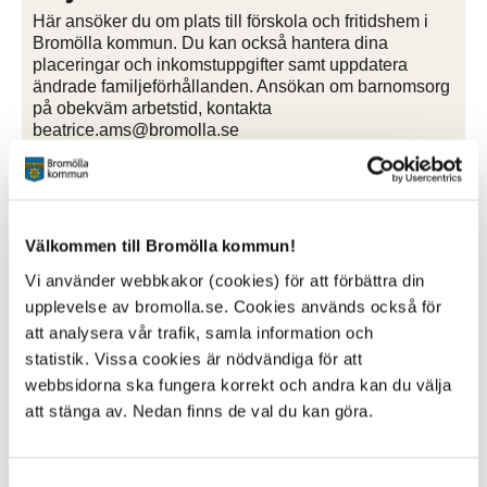
Här ansöker du om plats till förskola och fritidshem i
Bromölla kommun. Du kan också hantera dina
placeringar och inkomstuppgifter samt uppdatera
ändrade familjeförhållanden. Ansökan om barnomsorg
på obekväm arbetstid, kontakta
beatrice.ams@bromolla.se
E-tjänst förskola och fritidshem
Välkommen till Bromölla kommun!
Vi använder webbkakor (cookies) för att förbättra din
upplevelse av bromolla.se. Cookies används också för
att analysera vår trafik, samla information och
statistik. Vissa cookies är nödvändiga för att
webbsidorna ska fungera korrekt och andra kan du välja
att stänga av. Nedan finns de val du kan göra.
Samtyckesval