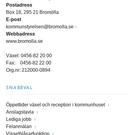
Postadress
Box 18, 295 21 Bromölla
E-post
kommunstyrelsen@bromolla.se
Webbadress
www.bromolla.se
Växel: 0456-82 20 00
Fax: 0456-82 22 00
Org.nr: 212000-0894
SNABBVAL
Öppettider växel och reception i kommunhuset
Anslagstavla
Lediga jobb
Felanmälan
Visselblåsarfunktion