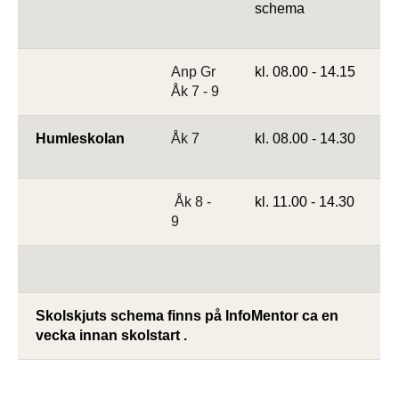
schema
Anp Gr
kl. 08.00 - 14.15
Åk 7 - 9
Humleskolan
Åk 7
kl. 08.00 - 14.30
Åk 8 -
kl. 11.00 - 14.30
9
Skolskjuts schema finns på InfoMentor ca en 
vecka innan skolstart .