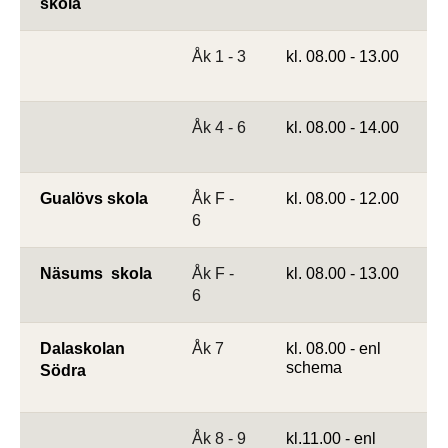
skola
Åk 1 - 3
kl. 08.00 - 13.00
Åk 4 - 6
kl. 08.00 - 14.00
Gualövs skola
Åk F -
kl. 08.00 - 12.00
6
Näsums  skola
Åk F -
kl. 08.00 - 13.00
6
Dalaskolan 
Åk 7
kl. 08.00 - enl 
schema
Södra
Åk 8 - 9
kl.11.00 - enl 