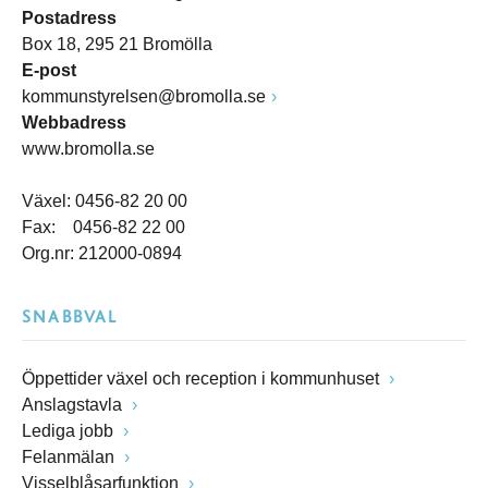
Postadress
Box 18, 295 21 Bromölla
E-post
kommunstyrelsen@bromolla.se
Webbadress
www.bromolla.se
Växel: 0456-82 20 00
Fax: 0456-82 22 00
Org.nr: 212000-0894
SNABBVAL
Öppettider växel och reception i kommunhuset
Anslagstavla
Lediga jobb
Felanmälan
Visselblåsarfunktion