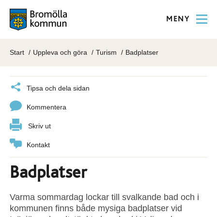
MENY
Start
Uppleva och göra
Turism
Badplatser
Tipsa och dela sidan
Kommentera
Skriv ut
Kontakt
Badplatser
Varma sommardag lockar till svalkande bad och i
kommunen finns både mysiga badplatser vid