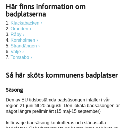
Här finns information om
badplatserna
1.
Klackabacken
2.
Orudden
3.
Råby
4.
Korsholmen
5.
Strandängen
6.
Valje
7.
Tomsabo
Så här sköts kommunens badplatser
Säsong
Den av EU tidsbestämda badsäsongen infaller i vår
region 21 juni till 20 augusti. Den lokala badsäsongen är
något längre preliminärt (15 maj-15 september)
Inför varje badsäsong kontrolleras och städas alla