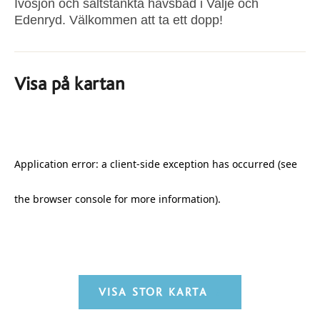
Ivösjön och saltstänkta havsbad i Valje och
Edenryd. Välkommen att ta ett dopp!
Visa på kartan
VISA STOR KARTA