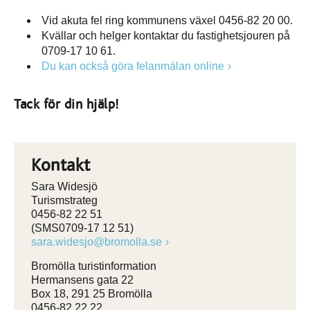
Vid akuta fel ring kommunens växel 0456-82 20 00.
Kvällar och helger kontaktar du fastighetsjouren på
0709-17 10 61.
Du kan också göra felanmälan online
Tack för din hjälp!
Kontakt
Sara Widesjö
Turismstrateg
0456-82 22 51
(SMS0709-17 12 51)
sara.widesjo@bromolla.se
Bromölla turistinformation
Hermansens gata 22
Box 18, 291 25 Bromölla
0456-82 22 22