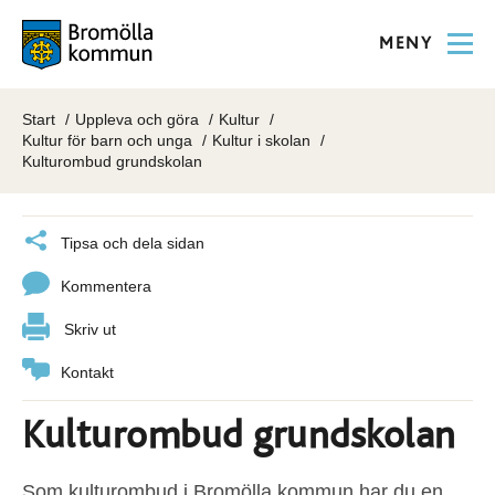
MENY
Start
Uppleva och göra
Kultur
Kultur för barn och unga
Kultur i skolan
Kulturombud grundskolan
Tipsa och dela sidan
Kommentera
Skriv ut
Kontakt
Kulturombud grundskolan
Som kulturombud i Bromölla kommun har du en