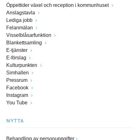
Öppettider växel och reception i kommunhuset
Anslagstavla
Lediga jobb
Felanmälan
Visselblåsarfunktion
Blankettsamling
E-tjänster
E-förslag
Kulturpunkten
Simhallen
Pressrum
Facebook
Instagram
You Tube
NYTTA
Behandling av personuppgifter