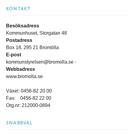
KONTAKT
Besöksadress
Kommunhuset, Storgatan 48
Postadress
Box 18, 295 21 Bromölla
E-post
kommunstyrelsen@bromolla.se
Webbadress
www.bromolla.se
Växel: 0456-82 20 00
Fax: 0456-82 22 00
Org.nr: 212000-0894
SNABBVAL