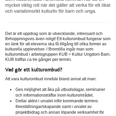
mycket viktig roll när det gäller att verka för ett ökat
och variationsrikt kulturliv för barn och unga.
Det är ett uppdrag som är utvecklande, intressant och
förhoppningsvis även roligt! Ett kulturombud fungerar som
en länk för att eleverna ska få tillgång till olika former av
kulturella upplevelser. I Bromölla ingår man som
kulturombud i arbetsgruppen KUB = Kultur Ungdom Barn.
KUB träffas ca tre gånger per termin.
Vad gör ett kulturombud?
Att vara kulturombud innebär bland annat att man:
Ges möjlighet att åka på utbudsdagar, seminarier
och informationsträffar inom kulturområdet.
Deltar aktivt i urvalet inför kommande termins
föreställningar/skapande samt i urvalet av
projektbidrag och annan löpande verksamhet för