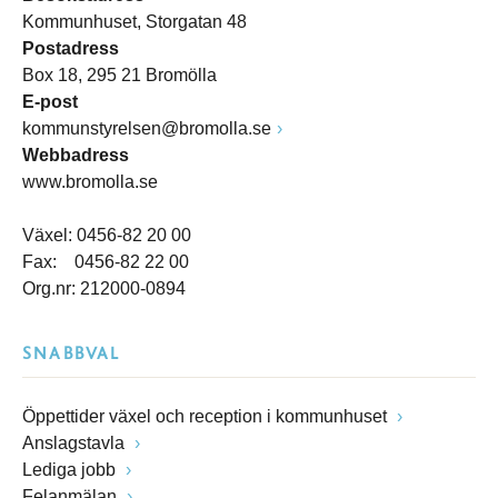
Kommunhuset, Storgatan 48
Postadress
Box 18, 295 21 Bromölla
E-post
kommunstyrelsen@bromolla.se
Webbadress
www.bromolla.se
Växel: 0456-82 20 00
Fax: 0456-82 22 00
Org.nr: 212000-0894
SNABBVAL
Öppettider växel och reception i kommunhuset
Anslagstavla
Lediga jobb
Felanmälan