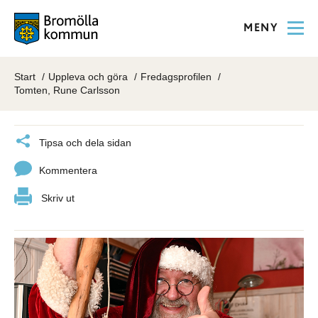
MENY
Start
Uppleva och göra
Fredagsprofilen
Tomten, Rune Carlsson
Tipsa och dela sidan
Kommentera
Skriv ut