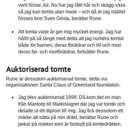
varit Nisse Jul. Nu har jag låtit hår och skägg växa
så jag kan tomta utan mask – och då är jag istället
Nisses bror Sven Gösta, berättar Rune.
Att tomta varje år ger mig mycket energi. Jag har
hållit på så länge med detta att jag numera tomtat
både för barnen, deras föräldrar och till och med
deras far- och morföräldrar, fortsätter Rune.
Auktoriserad tomte
Rune är dessutom auktoriserad tomte, detta via
organisationen Santa Claus of Greenland foundation.
Jag blev auktoriserad 1999. Då kom det en man
från Mantorp till Markislagret där jag var tomte och
delade ut ett diplom till mig. Jag fick dessutom ett
märke att sätta på min dräkt, berättar Rune och
pekar på märket som är fastsytt på tomtedräkten.