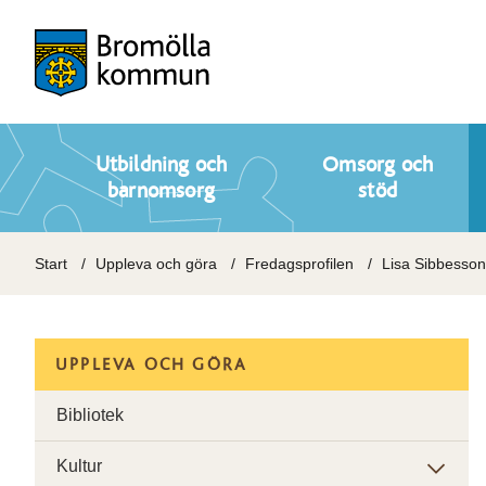
Utbildning och
Omsorg och
barnomsorg
stöd
Start
Uppleva och göra
Fredagsprofilen
Lisa Sibbesson
UPPLEVA OCH GÖRA
Bibliotek
Kultur