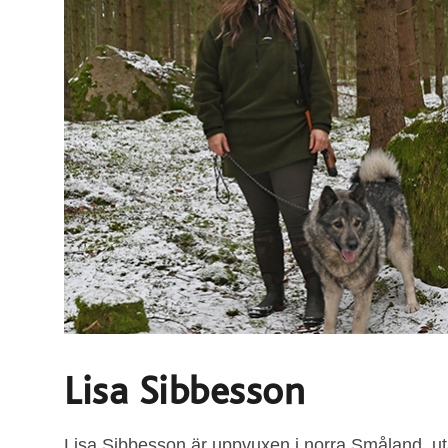
Lisa Sibbesson
Lisa Sibbesson är uppvuxen i norra Småland, utan