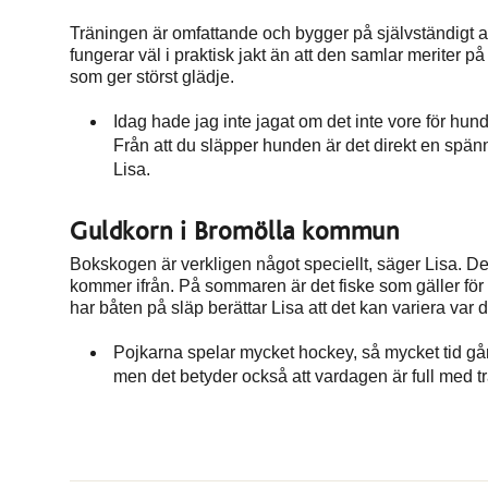
Träningen är omfattande och bygger på självständigt ar
fungerar väl i praktisk jakt än att den samlar meriter 
som ger störst glädje.
Idag hade jag inte jagat om det inte vore för hun
Från att du släpper hunden är det direkt en spän
Lisa.
Guldkorn i Bromölla kommun
Bokskogen är verkligen något speciellt, säger Lisa. D
kommer ifrån. På sommaren är det fiske som gäller för 
har båten på släp berättar Lisa att det kan variera var d
Pojkarna spelar mycket hockey, så mycket tid går oc
men det betyder också att vardagen är full med tr