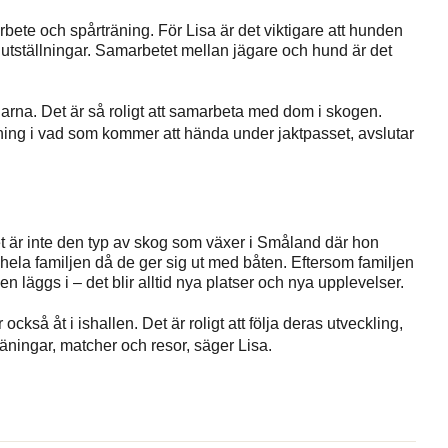
bete och spårträning. För Lisa är det viktigare att hunden
på utställningar. Samarbetet mellan jägare och hund är det
darna. Det är så roligt att samarbeta med dom i skogen.
ning i vad som kommer att hända under jaktpasset, avslutar
et är inte den typ av skog som växer i Småland där hon
hela familjen då de ger sig ut med båten. Eftersom familjen
en läggs i – det blir alltid nya platser och nya upplevelser.
kså åt i ishallen. Det är roligt att följa deras utveckling,
äningar, matcher och resor, säger Lisa.