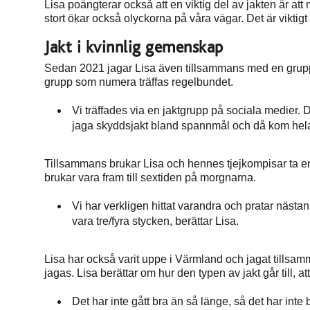
Lisa poängterar också att en viktig del av jakten är att
stort ökar också olyckorna på våra vägar. Det är viktigt 
Jakt i kvinnlig gemenskap
Sedan 2021 jagar Lisa även tillsammans med en grupp 
grupp som numera träffas regelbundet.
Vi träffades via en jaktgrupp på sociala medier. D
jaga skyddsjakt bland spannmål och då kom hela 
Tillsammans brukar Lisa och hennes tjejkompisar ta en 
brukar vara fram till sextiden på morgnarna.
Vi har verkligen hittat varandra och pratar nästan
vara tre/fyra stycken, berättar Lisa.
Lisa har också varit uppe i Värmland och jagat tillsam
jagas. Lisa berättar om hur den typen av jakt går till, a
Det har inte gått bra än så länge, så det har inte 