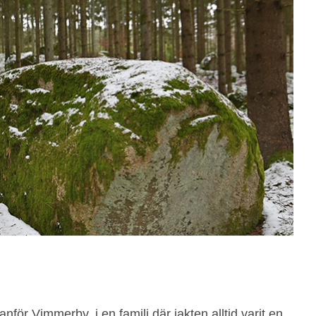
för Vimmerby, i en familj där jakten alltid varit en