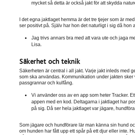
mycket så detta är också jakt för att skydda natur
I det egna jaktlaget hemma är det tre tjejer som är med. Li
ser positivt på. Själv har hon det naturligt i sig då hon a
Jag trivs annars bra med att vara ute och jaga me
Lisa.
Säkerhet och teknik
Säkerheten är central i all jakt. Varje jakt inleds me
som ska användas. Kommunikation under jakten sker vi
passgrannar och kulfång.
Vi använder oss av en app som heter Tracker. Ett
appen med en kod. Deltagarna i jaktlaget har pos
på sig. Då ser hela jaktlaget var jägare, hundföra
Som jägare och hundförare lär man känna sin hund och
om hunden har fått upp ett spår på ett djur eller inte