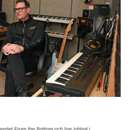
andet From the Bottom och har jobbat i