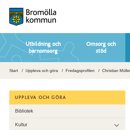
Utbildning och
Omsorg och
barnomsorg
stöd
Start
Uppleva och göra
Fredagsprofilen
Christian Mülle
UPPLEVA OCH GÖRA
Bibliotek
Kultur