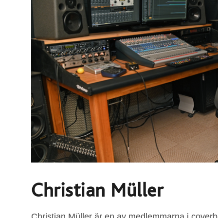
Christian Müller
Christian Müller är en av medlemmarna i coverb