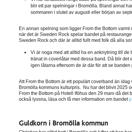
blir ett par spelningar i Bromölla. Bland annat h
sommaren i slutet av augusti eller början av sept
En annan spelning som ligger From the Bottom varmt o
när det är Sweden Rock spelar bandet på restaurangen
Sweden Rock och där är alltid fullt med folk då alla 
Vi är noga med att alltid ha en anknytning till 
tränat in coverlåtar med dessa band. Då blir det e
igen låtarna eftersom de är där för att se banden p
Att From the Bottom är ett populärt coverband än idag
Bromölla kommuns kulturpris. Nu har det blivit 2025 o
From the Bottom på Hotell Iföhus den 29 mars då det bl
också lyssna, läsa och få mer information om bandet
p
Guldkorn i Bromölla kommun