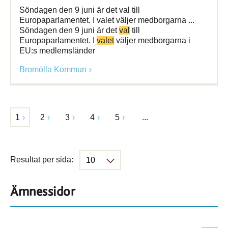
Söndagen den 9 juni är det val till
Europaparlamentet. I valet väljer medborgarna ...
Söndagen den 9 juni är det
val
till
Europaparlamentet. I
valet
väljer medborgarna i
EU:s medlemsländer
Bromölla Kommun
1
2
3
4
5
...
Resultat per sida:
Ämnessidor