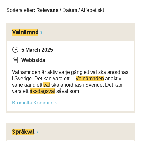
Sortera efter:
Relevans
/
Datum
/
Alfabetiskt
Valnämnd
5 March 2025
Webbsida
Valnämnden är aktiv varje gång ett val ska anordnas
i Sverige. Det kan vara ett ...
Valnämnden
är aktiv
varje gång ett
val
ska anordnas i Sverige. Det kan
vara ett
riksdagsval
såväl som
Bromölla Kommun
Språkval