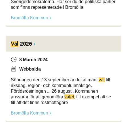
Sverigedemokraterna. Här ser du de politiska partier
som finns representerade i Bromölla
Bromölla Kommun
Val
2026
8 March 2024
Webbsida
Söndagen den 13 september är det allmänt
val
till
riksdag, region- och kommunfullmäktige.
Förtidsröstningen ... 26 augusti. Kommunen
ansvarar för att genomföra
valet
, till exempel att se
till att det finns röstmottagare
Bromölla Kommun