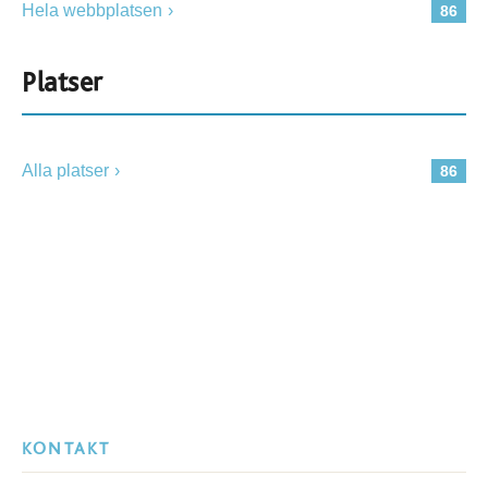
Hela webbplatsen
86
Platser
Alla platser
86
KONTAKT