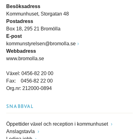
Besöksadress
Kommunhuset, Storgatan 48
Postadress
Box 18, 295 21 Bromölla
E-post
kommunstyrelsen@bromolla.se
Webbadress
www.bromolla.se
Växel: 0456-82 20 00
Fax: 0456-82 22 00
Org.nr: 212000-0894
SNABBVAL
Öppettider växel och reception i kommunhuset
Anslagstavla
Lediga jobb