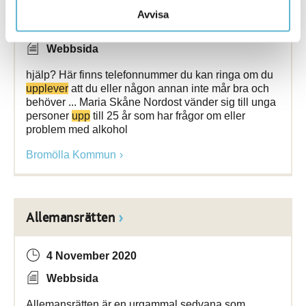
Avvisa
22 January 2019
Webbsida
hjälp? Här finns telefonnummer du kan ringa om du
upplever
att du eller någon annan inte mår bra och
behöver ... Maria Skåne Nordost vänder sig till unga
personer
upp
till 25 år som har frågor om eller
problem med alkohol
Bromölla Kommun
Allemansrätten
4 November 2020
Webbsida
Allemansrätten är en urgammal sedvana som