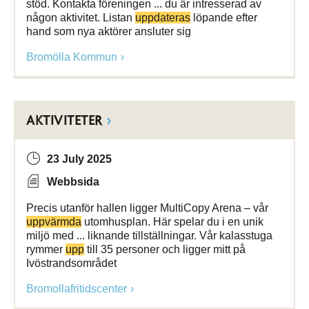
stöd. Kontakta föreningen ... du är intresserad av
någon aktivitet. Listan
uppdateras
löpande efter
hand som nya aktörer ansluter sig
Bromölla Kommun
AKTIVITETER
23 July 2025
Webbsida
Precis utanför hallen ligger MultiCopy Arena – vår
uppvärmda
utomhusplan. Här spelar du i en unik
miljö med ... liknande tillställningar. Vår kalasstuga
rymmer
upp
till 35 personer och ligger mitt på
Ivöstrandsområdet
Bromollafritidscenter