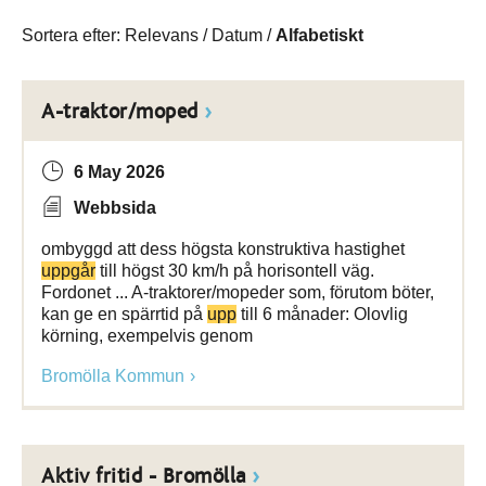
Sortera efter:
Relevans
/
Datum
/
Alfabetiskt
A-traktor/moped
6 May 2026
Webbsida
ombyggd att dess högsta konstruktiva hastighet
uppgår
till högst 30 km/h på horisontell väg.
Fordonet ... A-traktorer/mopeder som, förutom böter,
kan ge en spärrtid på
upp
till 6 månader: Olovlig
körning, exempelvis genom
Bromölla Kommun
Aktiv fritid - Bromölla