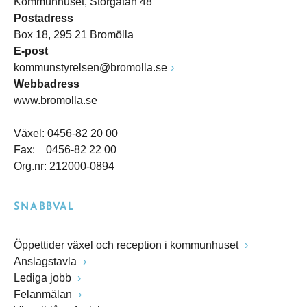
Kommunhuset, Storgatan 48
Postadress
Box 18, 295 21 Bromölla
E-post
kommunstyrelsen@bromolla.se
Webbadress
www.bromolla.se
Växel: 0456-82 20 00
Fax: 0456-82 22 00
Org.nr: 212000-0894
SNABBVAL
Öppettider växel och reception i kommunhuset
Anslagstavla
Lediga jobb
Felanmälan