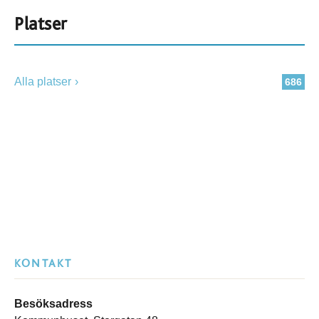
Platser
Alla platser
686
KONTAKT
Besöksadress