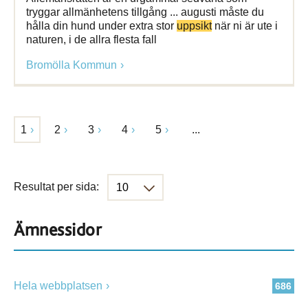
tryggar allmänhetens tillgång ... augusti måste du
hålla din hund under extra stor
uppsikt
när ni är ute i
naturen, i de allra flesta fall
Bromölla Kommun
1
2
3
4
5
...
Resultat per sida:
Ämnessidor
Hela webbplatsen
686