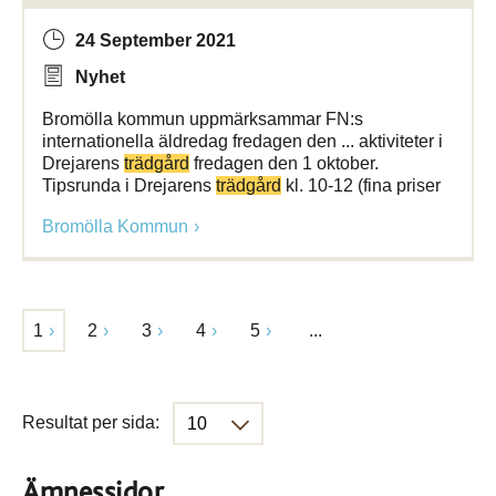
24 September 2021
Nyhet
Bromölla kommun uppmärksammar FN:s
internationella äldredag fredagen den ... aktiviteter i
Drejarens
trädgård
fredagen den 1 oktober.
Tipsrunda i Drejarens
trädgård
kl. 10-12 (fina priser
Bromölla Kommun
1
2
3
4
5
...
Resultat per sida:
Ämnessidor