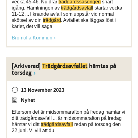
vecka 45-46. Nu drar
trädgårdssäsongen
snart
igång. Hämtningen av
trädgårdsavfall
startar vecka
11-12 ... liknande avfall som uppstår vid normal
skötsel av din
trädgård
. Avfallet ska läggas löst i
kärlet, det vill säga
Bromölla Kommun
[Arkiverad]
Trädgårdsavfallet
hämtas på
torsdag
13 November 2023
Nyhet
Eftersom det är midsommarafton på fredag hämtar vi
ditt trädgårdsavfall ... är midsommarafton på fredag
hämtar vi ditt
trädgårdsavfall
redan på torsdag den
22 juni. Vi vill att du