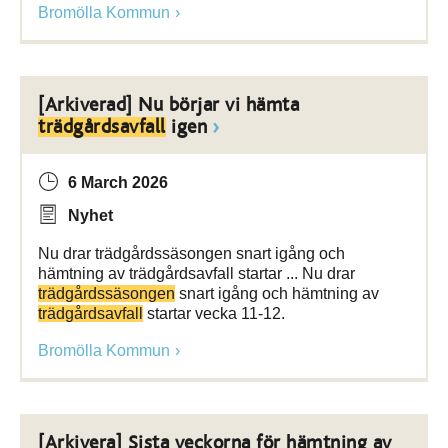
Bromölla Kommun
[Arkiverad] Nu börjar vi hämta
trädgårdsavfall
igen
6 March 2026
Nyhet
Nu drar trädgårdssäsongen snart igång och
hämtning av trädgårdsavfall startar ... Nu drar
trädgårdssäsongen
snart igång och hämtning av
trädgårdsavfall
startar vecka 11-12.
Bromölla Kommun
[Arkivera] Sista veckorna för hämtning av