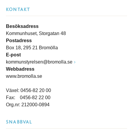
KONTAKT
Besöksadress
Kommunhuset, Storgatan 48
Postadress
Box 18, 295 21 Bromölla
E-post
kommunstyrelsen@bromolla.se
Webbadress
www.bromolla.se
Växel: 0456-82 20 00
Fax: 0456-82 22 00
Org.nr: 212000-0894
SNABBVAL