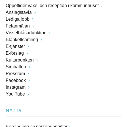
Öppettider växel och reception i kommunhuset
Anslagstavla
Lediga jobb
Felanmälan
Visselblåsarfunktion
Blankettsamling
E-tjänster
E-förslag
Kulturpunkten
Simhallen
Pressrum
Facebook
Instagram
You Tube
NYTTA
Behandling av personuppgifter