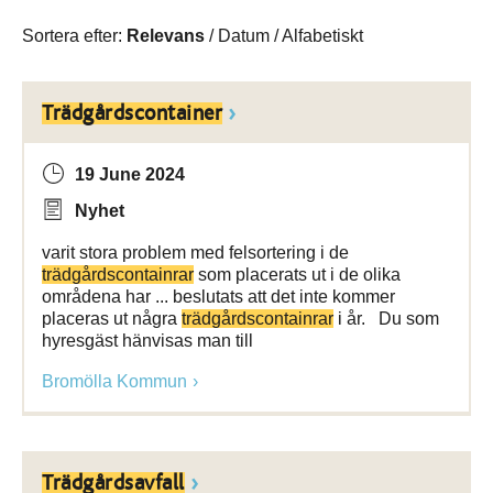
Sortera efter:
Relevans
/
Datum
/
Alfabetiskt
Trädgårdscontainer
19 June 2024
Nyhet
varit stora problem med felsortering i de
trädgårdscontainrar
som placerats ut i de olika
områdena har ... beslutats att det inte kommer
placeras ut några
trädgårdscontainrar
i år. Du som
hyresgäst hänvisas man till
Bromölla Kommun
Trädgårdsavfall