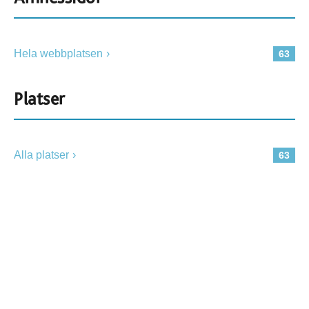
Hela webbplatsen
63
Platser
Alla platser
63