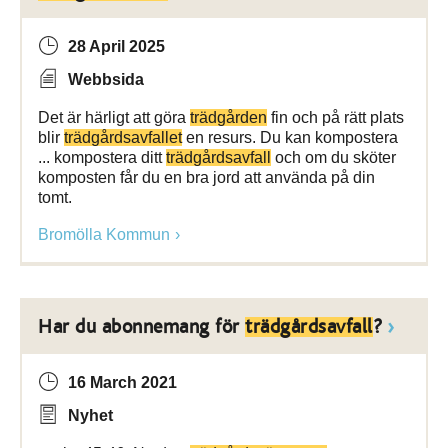
28 April 2025
Webbsida
Det är härligt att göra
trädgården
fin och på rätt plats
blir
trädgårdsavfallet
en resurs. Du kan kompostera
... kompostera ditt
trädgårdsavfall
och om du sköter
komposten får du en bra jord att använda på din
tomt.
Bromölla Kommun
Har du abonnemang för
trädgårdsavfall
?
16 March 2021
Nyhet