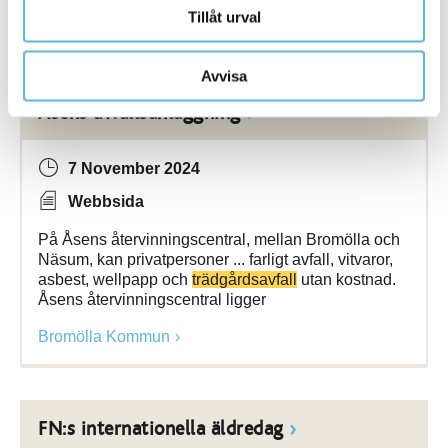
Tillåt urval
Bromölla Kommun
Avvisa
Åsens avfallsanläggning
7 November 2024
Webbsida
På Åsens återvinningscentral, mellan Bromölla och
Näsum, kan privatpersoner ... farligt avfall, vitvaror,
asbest, wellpapp och
trädgårdsavfall
utan kostnad.
Åsens återvinningscentral ligger
Bromölla Kommun
FN:s internationella äldredag