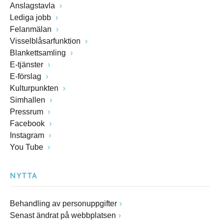
Anslagstavla
Lediga jobb
Felanmälan
Visselblåsarfunktion
Blankettsamling
E-tjänster
E-förslag
Kulturpunkten
Simhallen
Pressrum
Facebook
Instagram
You Tube
NYTTA
Behandling av personuppgifter
Senast ändrat på webbplatsen