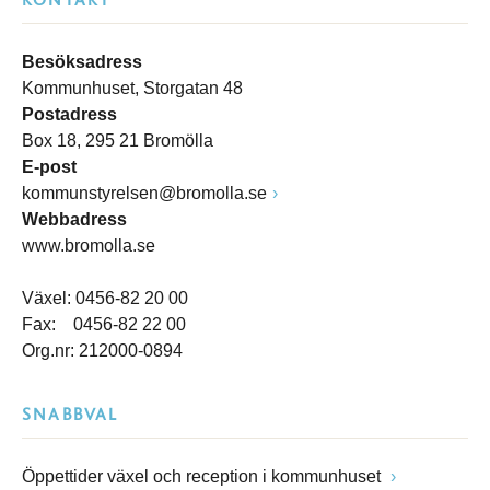
KONTAKT
Besöksadress
Kommunhuset, Storgatan 48
Postadress
Box 18, 295 21 Bromölla
E-post
kommunstyrelsen@bromolla.se
Webbadress
www.bromolla.se
Växel: 0456-82 20 00
Fax: 0456-82 22 00
Org.nr: 212000-0894
SNABBVAL
Öppettider växel och reception i kommunhuset