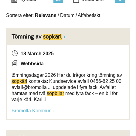
Sortera efter:
Relevans
/
Datum
/
Alfabetiskt
Tömning av
sopkärl
18 March 2025
Webbsida
tömningsdagar 2026 Har du frågor kring tömning av
sopkärl
kontakta: Kundservice avfall 0456-82 25 00
avfall@bromolla ... uppdelade i fyra fack. Avfallet
hämtas med två
sopbilar
med fyra fack – en bil för
varje kärl. Kärl 1
Bromölla Kommun