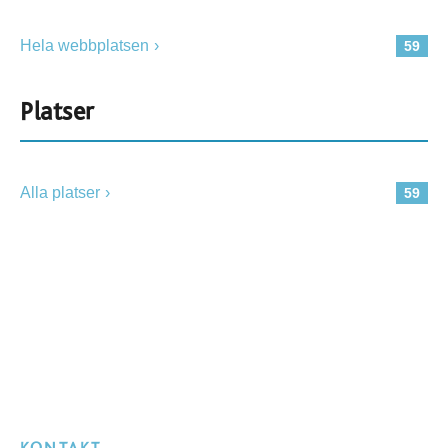
Hela webbplatsen
59
Platser
Alla platser
59