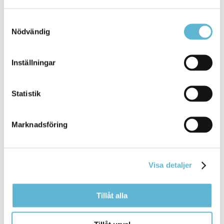
Transportvägen ... som förhindrar
sophämtningen
Tänka på att parkerade bilar inte står i vägen för
Samtyckesval
sopbilen
Skotta snö och
Nödvändig
Bromölla Kommun
Inställningar
Kundservice avfall
Statistik
15 August 2025
Marknadsföring
Webbsida
Alla frågor som rör dina avfallsfakturor och din
avfallshantering hanteras av ... ytterligare hämtning
Visa detaljer
av
grovsopor
hämtning av kyl- och frys hämtning av
grovsopor
beställning av röd miljöbox
Tillåt alla
Bromölla Kommun