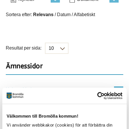
Sortera efter:
Relevans
/
Datum
/
Alfabetiskt
Resultat per sida:
Ämnessidor
Hela webbplatsen
203
Platser
Välkommen till Bromölla kommun!
Vi använder webbkakor (cookies) för att förbättra din