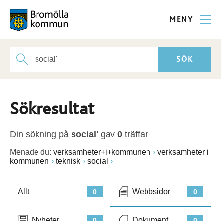
MENY
Sökresultat
Din sökning på
social'
gav
0
träffar
Menade du:
verksamheter+i+kommunen
verksamheter i
kommunen
teknisk
social
Allt
Webbsidor
0
0
Nyheter
Dokument
0
0