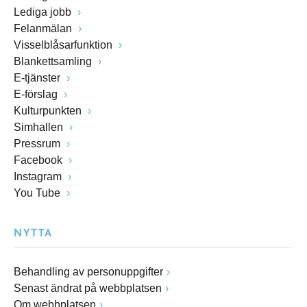
Lediga jobb
Felanmälan
Visselblåsarfunktion
Blankettsamling
E-tjänster
E-förslag
Kulturpunkten
Simhallen
Pressrum
Facebook
Instagram
You Tube
NYTTA
Behandling av personuppgifter
Senast ändrat på webbplatsen
Om webbplatsen