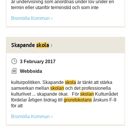
är undervisning som anordnas under lov under en
termin eller utanför terminstid och som inte
Bromölla Kommun
Skapande
skola
3 February 2017
Webbsida
kulturpolitiken. Skapande
skola
är tänkt att stärka
samverkan mellan
skolan
och det professionella
kulturlivet ... skapande ökar. För
skolan
Kulturrådet
fördelar årligen bidrag till
grundskolans
årskurs F-9
för att
Bromölla Kommun