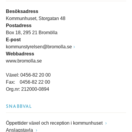
Besöksadress
Kommunhuset, Storgatan 48
Postadress
Box 18, 295 21 Bromölla
E-post
kommunstyrelsen@bromolla.se
Webbadress
www.bromolla.se
Växel: 0456-82 20 00
Fax: 0456-82 22 00
Org.nr: 212000-0894
SNABBVAL
Öppettider växel och reception i kommunhuset
Anslagstavla