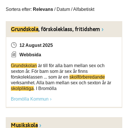
Sortera efter:
Relevans
/
Datum
/
Alfabetiskt
Grundskola
, förskoleklass, fritidshem
12 August 2025
Webbsida
Grundskolan
är till för alla barn mellan sex och
sexton år. För barn som är sex år finns
förskoleklassen ... som är en
skolförberedande
verksamhet. Alla barn mellan sex och sexton år är
skolpliktiga
. I Bromölla
Bromölla Kommun
Musikskola