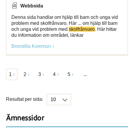
Webbsida
Denna sida handlar om hjälp till barn och unga vid
problem med skolfrånvaro. Här ... om hjälp till barn
och unga vid problem med
skolfrånvaro
. Här hittar
du information om området, länkar
Bromölla Kommun
1
2
3
4
5
...
Resultat per sida:
Ämnessidor