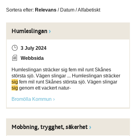
Sortera efter:
Relevans
/
Datum
/
Alfabetiskt
Humleslingan
3 July 2024
Webbsida
Humleslingan sträcker sig fem mil runt Skånes
största sjö. Vägen slingar ... Humleslingan sträcker
sig
fem mil runt Skånes största sjö. Vägen slingar
sig
genom ett vackert natur-
Bromölla Kommun
Mobbning, trygghet, säkerhet