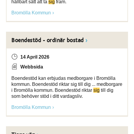
hållbart sätt att ta
sig
fram.
Bromölla Kommun
Boendestöd - ordinär bostad
14 April 2026
Webbsida
Boendestöd kan erbjudas medborgare i Bromölla
kommun. Boendestöd riktar sig till dig ... medborgare
i Bromölla kommun. Boendestöd riktar
sig
till dig
som behöver stöd i ditt vardagsliv.
Bromölla Kommun