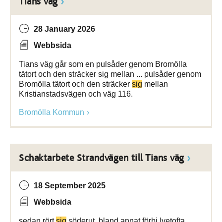
Tians väg
28 January 2026
Webbsida
Tians väg går som en pulsåder genom Bromölla
tätort och den sträcker sig mellan ... pulsåder genom
Bromölla tätort och den sträcker
sig
mellan
Kristianstadsvägen och väg 116.
Bromölla Kommun
Schaktarbete Strandvägen till Tians väg
18 September 2025
Webbsida
sedan rört
sig
söderut, bland annat förbi Ivetofta