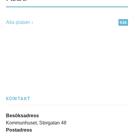
Alla platser
536
KONTAKT
Besöksadress
Kommunhuset, Storgatan 48
Postadress