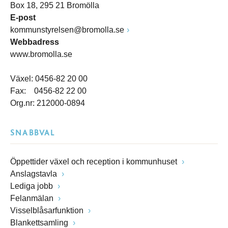
Box 18, 295 21 Bromölla
E-post
kommunstyrelsen@bromolla.se
Webbadress
www.bromolla.se
Växel: 0456-82 20 00
Fax: 0456-82 22 00
Org.nr: 212000-0894
SNABBVAL
Öppettider växel och reception i kommunhuset
Anslagstavla
Lediga jobb
Felanmälan
Visselblåsarfunktion
Blankettsamling