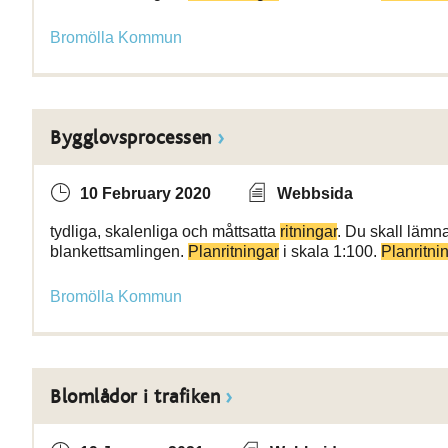
Bromölla Kommun
Bygglovsprocessen
10 February 2020
Webbsida
tydliga, skalenliga och måttsatta
ritningar
. Du skall lämna
blankettsamlingen.
Planritningar
i skala 1:100.
Planritni
Bromölla Kommun
Blomlådor i trafiken