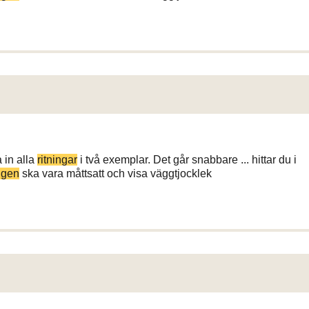
 in alla
ritningar
i två exemplar. Det går snabbare ... hittar du i
ngen
ska vara måttsatt och visa väggtjocklek