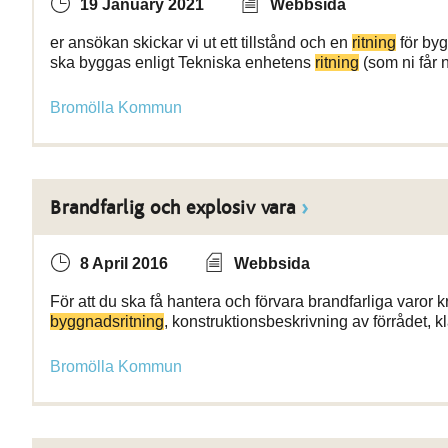
19 January 2021
Webbsida
er ansökan skickar vi ut ett tillstånd och en
ritning
för by
ska byggas enligt Tekniska enhetens
ritning
(som ni får n
Bromölla Kommun
Brandfarlig och explosiv vara
8 April 2016
Webbsida
För att du ska få hantera och förvara brandfarliga varor 
byggnadsritning
, konstruktionsbeskrivning av förrådet, 
Bromölla Kommun