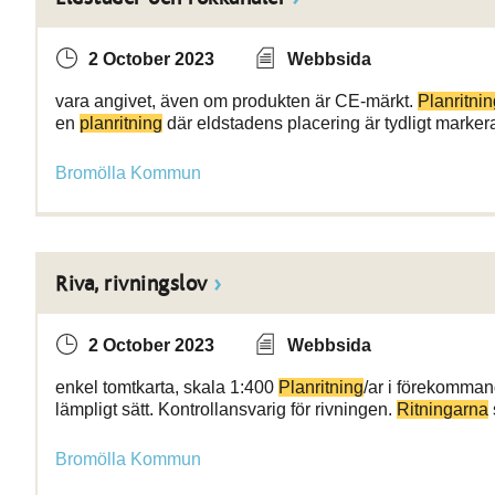
2 October 2023
Webbsida
vara angivet, även om produkten är CE-märkt.
Planritnin
en
planritning
där eldstadens placering är tydligt marker
Bromölla Kommun
Riva, rivningslov
2 October 2023
Webbsida
enkel tomtkarta, skala 1:400
Planritning
/ar i förekomman
lämpligt sätt. Kontrollansvarig för rivningen.
Ritningarna
Bromölla Kommun