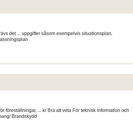
krävs det ... uppgifter såsom exempelvis situationsplan,
klassningsplan
öreställningar, ... kr Bra att veta För teknisk information och
mang/ Brandskydd