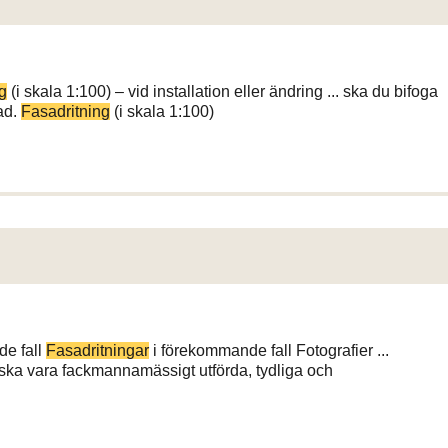
g
(i skala 1:100) – vid installation eller ändring ... ska du bifoga
ad.
Fasadritning
(i skala 1:100)
de fall
Fasadritningar
i förekommande fall Fotografier ...
ska vara fackmannamässigt utförda, tydliga och