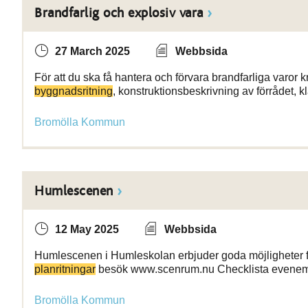
Brandfarlig och explosiv vara
27 March 2025
Webbsida
För att du ska få hantera och förvara brandfarliga varor 
byggnadsritning
, konstruktionsbeskrivning av förrådet, 
Bromölla Kommun
Humlescenen
12 May 2025
Webbsida
Humlescenen i Humleskolan erbjuder goda möjligheter för f
planritningar
besök www.scenrum.nu Checklista evene
Bromölla Kommun