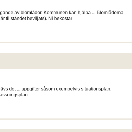
ggande av blomlådor. Kommunen kan hjälpa ... Blomlådorna
är tillståndet beviljats). Ni bekostar
krävs det ... uppgifter såsom exempelvis situationsplan,
klassningsplan