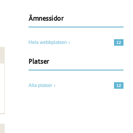
Ämnessidor
Hela webbplatsen
12
Platser
Alla platser
12