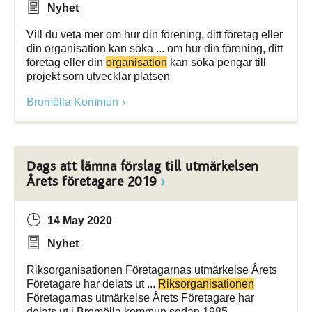
Nyhet
Vill du veta mer om hur din förening, ditt företag eller
din organisation kan söka ... om hur din förening, ditt
företag eller din
organisation
kan söka pengar till
projekt som utvecklar platsen
Bromölla Kommun
Dags att lämna förslag till utmärkelsen
Årets företagare 2019
14 May 2020
Nyhet
Riksorganisationen Företagarnas utmärkelse Årets
Företagare har delats ut ...
Riksorganisationen
Företagarnas utmärkelse Årets Företagare har
delats ut i Bromölla kommun sedan 1985