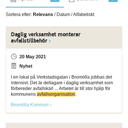
Sortera efter:
Relevans
/
Datum
/
Alfabetiskt
Daglig verksamhet monterar
avfallstillbehör
20 May 2021
Nyhet
I en lokal på Verkstadsgatan i Bromölla jobbas det
intensivt. Det är deltagare i daglig verksamhet som
förbereder avfallskärl ... Arbetet är till stor hjälp för
kommunens
avfallsorganisation
.
Bromölla Kommun