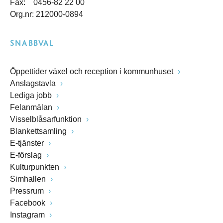
Fax: 0456-82 22 00
Org.nr: 212000-0894
SNABBVAL
Öppettider växel och reception i kommunhuset
Anslagstavla
Lediga jobb
Felanmälan
Visselblåsarfunktion
Blankettsamling
E-tjänster
E-förslag
Kulturpunkten
Simhallen
Pressrum
Facebook
Instagram