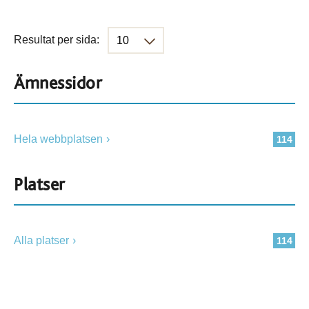
Resultat per sida:
Ämnessidor
Hela webbplatsen
114
Platser
Alla platser
114