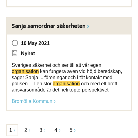
Sanja samordnar säkerheten
10 May 2021
Nyhet
Sveriges säkerhet och ser till att vår egen
organisation
kan fungera även vid höjd beredskap,
säger Sanja ... föreningar och i tät kontakt med
polisen. – I en stor
organisation
och med ett brett
ansvarsområde är det helikopterperspektivet
Bromölla Kommun
1
2
3
4
5