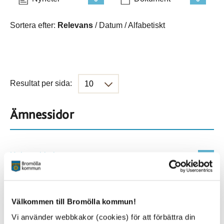
Sortera efter:
Relevans
/
Datum
/
Alfabetiskt
Resultat per sida:
Ämnessidor
Hela webbplatsen
114
Platser
Välkommen till Bromölla kommun!
Vi använder webbkakor (cookies) för att förbättra din