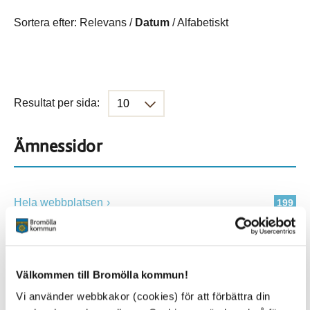
Sortera efter:
Relevans
/
Datum
/
Alfabetiskt
Resultat per sida:
Ämnessidor
Hela webbplatsen
199
Platser
Välkommen till Bromölla kommun!
Vi använder webbkakor (cookies) för att förbättra din
Alla platser
199