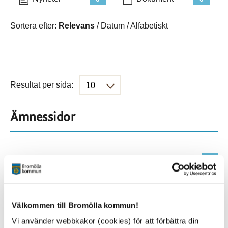
Sortera efter:
Relevans
/
Datum
/
Alfabetiskt
Resultat per sida:
Ämnessidor
Hela webbplatsen
901
Platser
Välkommen till Bromölla kommun!
Vi använder webbkakor (cookies) för att förbättra din