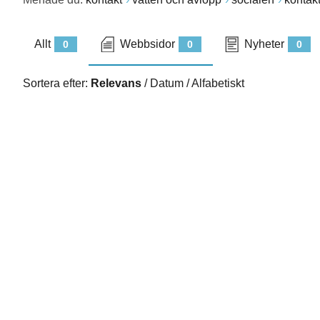
Allt
Webbsidor
Nyheter
0
0
0
Sortera efter:
Relevans
/
Datum
/
Alfabetiskt