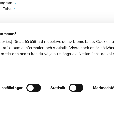
stagram
u Tube
 kommun!
kies) för att förbättra din upplevelse av bromolla.se. Cookies
 trafik, samla information och statistik. Vissa cookies är nödvänd
rrekt och andra kan du välja att stänga av. Nedan finns de val 
Inställningar
Statistik
Marknadsfö