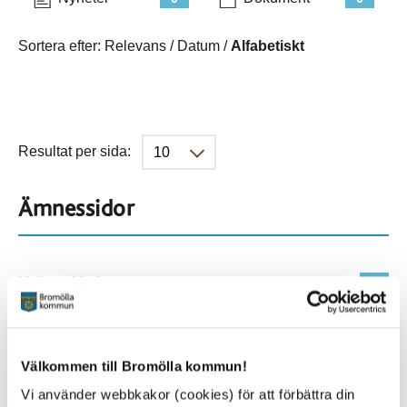
Sortera efter:
Relevans
/
Datum
/
Alfabetiskt
Resultat per sida:
Ämnessidor
Hela webbplatsen
901
Platser
Välkommen till Bromölla kommun!
Vi använder webbkakor (cookies) för att förbättra din