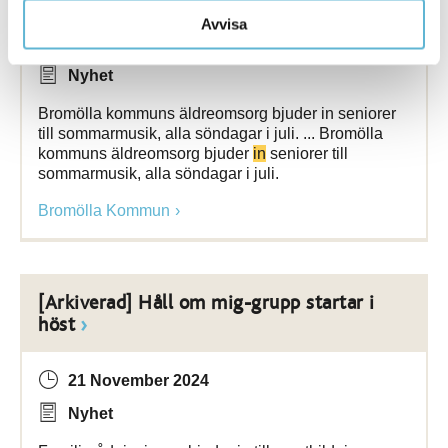
Avvisa
4 August 2025
Nyhet
Bromölla kommuns äldreomsorg bjuder in seniorer
till sommarmusik, alla söndagar i juli. ... Bromölla
kommuns äldreomsorg bjuder
in
seniorer till
sommarmusik, alla söndagar i juli.
Bromölla Kommun
[Arkiverad] Håll om mig-grupp startar i
höst
21 November 2024
Nyhet