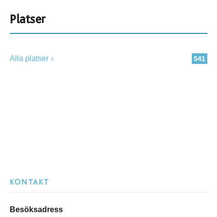
Platser
Alla platser
541
KONTAKT
Besöksadress