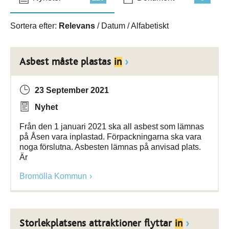
Sortera efter:
Relevans
/
Datum
/
Alfabetiskt
Asbest måste plastas
in
23 September 2021
Nyhet
Från den 1 januari 2021 ska all asbest som lämnas
på Åsen vara inplastad. Förpackningarna ska vara
noga förslutna. Asbesten lämnas på anvisad plats.
Är
Bromölla Kommun
Storlekplatsens attraktioner flyttar
in