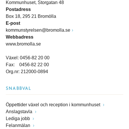
Kommunhuset, Storgatan 48
Postadress
Box 18, 295 21 Bromölla
E-post
kommunstyrelsen@bromolla.se
Webbadress
www.bromolla.se
Växel: 0456-82 20 00
Fax: 0456-82 22 00
Org.nr: 212000-0894
SNABBVAL
Öppettider växel och reception i kommunhuset
Anslagstavla
Lediga jobb
Felanmälan