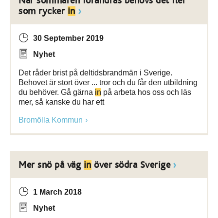
När sommaren förändras behövs det fler
som rycker
in
30 September 2019
Nyhet
Det råder brist på deltidsbrandmän i Sverige.
Behovet är stort över ... tror och du får den utbildning
du behöver. Gå gärna
in
på arbeta hos oss och läs
mer, så kanske du har ett
Bromölla Kommun
Mer snö på väg
in
över södra Sverige
1 March 2018
Nyhet