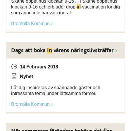
Skåne öppet hus klockan 9-16 ... i Skåne öppet hus
klockan 9-16 och erbjuder drop-
in
-vaccination för dig
som ännu inte har vaccinerat
Bromölla Kommun
Dags att boka
in
vårens näringslivsträffar
14 February 2018
Nyhet
Låt dig inspireras av spännande gäster och
intressanta tema under lättsamma former.
Bromölla Kommun